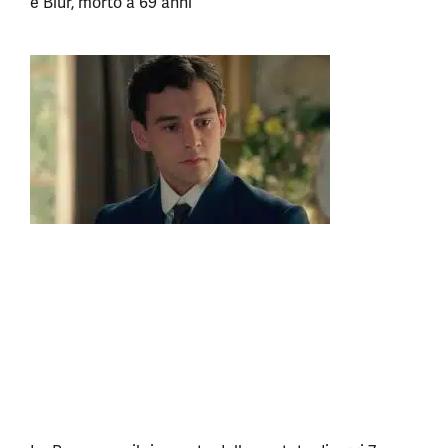
e Blur, morto a 69 anni