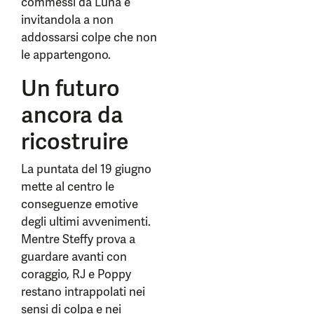
commessi da Luna e
invitandola a non
addossarsi colpe che non
le appartengono.
Un futuro
ancora da
ricostruire
La puntata del 19 giugno
mette al centro le
conseguenze emotive
degli ultimi avvenimenti.
Mentre Steffy prova a
guardare avanti con
coraggio, RJ e Poppy
restano intrappolati nei
sensi di colpa e nei