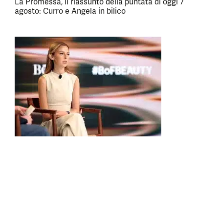
La Promessa, il riassunto della puntata di oggi 7
agosto: Curro e Angela in bilico