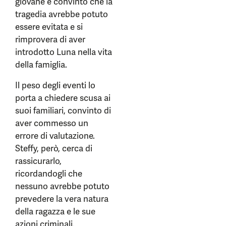
giovane è convinto che la
tragedia avrebbe potuto
essere evitata e si
rimprovera di aver
introdotto Luna nella vita
della famiglia.
Il peso degli eventi lo
porta a chiedere scusa ai
suoi familiari, convinto di
aver commesso un
errore di valutazione.
Steffy, però, cerca di
rassicurarlo,
ricordandogli che
nessuno avrebbe potuto
prevedere la vera natura
della ragazza e le sue
azioni criminali.