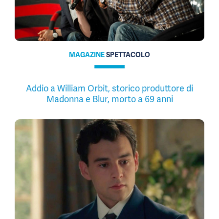
MAGAZINE
SPETTACOLO
Addio a William Orbit, storico produttore di
Madonna e Blur, morto a 69 anni