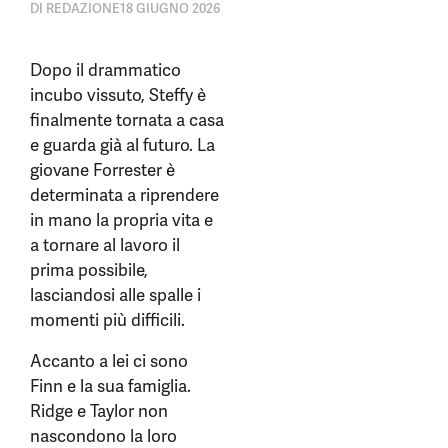
DI
REDAZIONE
18 GIUGNO 2026
Dopo il drammatico
incubo vissuto, Steffy è
finalmente tornata a casa
e guarda già al futuro. La
giovane Forrester è
determinata a riprendere
in mano la propria vita e
a tornare al lavoro il
prima possibile,
lasciandosi alle spalle i
momenti più difficili.
Accanto a lei ci sono
Finn e la sua famiglia.
Ridge e Taylor non
nascondono la loro