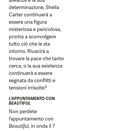
alleanze e la sua
determinazione, Sheila
Carter continuerà a
essere una figura
misteriosa e pericolosa,
pronta a sconvolgere
tutto ciò che le sta
intorno. Riuscirà a
trovare la pace che tanto
cerca, o la sua esistenza
continuerà a essere
segnata da conflitti e
tensioni irrisolte?
L’APPUNTAMENTO CON
BEAUTIFUL
Non perdete
l’appuntamento con
Beautiful
, in onda il 7