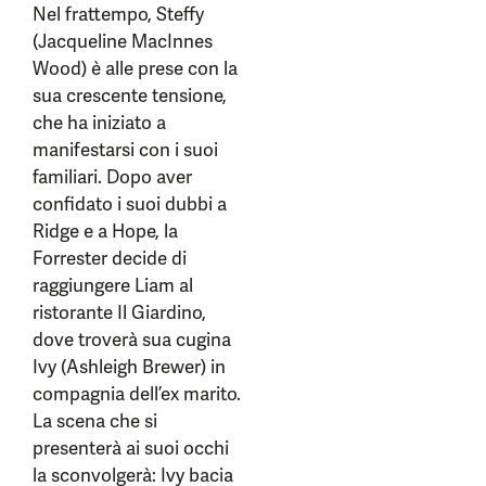
Nel frattempo, Steffy
(Jacqueline MacInnes
Wood) è alle prese con la
sua crescente tensione,
che ha iniziato a
manifestarsi con i suoi
familiari. Dopo aver
confidato i suoi dubbi a
Ridge e a Hope, la
Forrester decide di
raggiungere Liam al
ristorante Il Giardino,
dove troverà sua cugina
Ivy (Ashleigh Brewer) in
compagnia dell’ex marito.
La scena che si
presenterà ai suoi occhi
la sconvolgerà: Ivy bacia