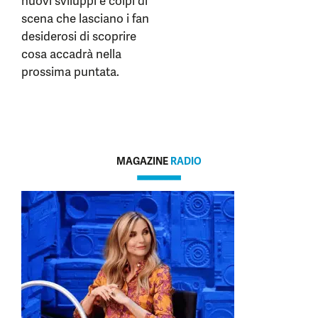
nuovi sviluppi e colpi di
scena che lasciano i fan
desiderosi di scoprire
cosa accadrà nella
prossima puntata.
MAGAZINE
RADIO