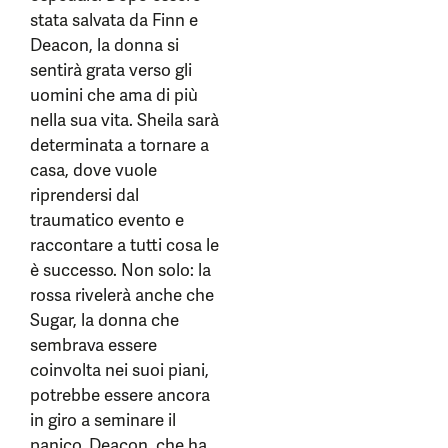
stata salvata da Finn e
Deacon, la donna si
sentirà grata verso gli
uomini che ama di più
nella sua vita. Sheila sarà
determinata a tornare a
casa, dove vuole
riprendersi dal
traumatico evento e
raccontare a tutti cosa le
è successo. Non solo: la
rossa rivelerà anche che
Sugar, la donna che
sembrava essere
coinvolta nei suoi piani,
potrebbe essere ancora
in giro a seminare il
panico. Deacon, che ha