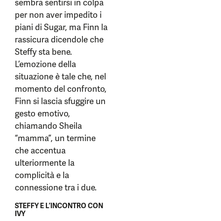
sembra sentirsi in colpa
per non aver impedito i
piani di Sugar, ma Finn la
rassicura dicendole che
Steffy sta bene.
L’emozione della
situazione è tale che, nel
momento del confronto,
Finn si lascia sfuggire un
gesto emotivo,
chiamando Sheila
“mamma”, un termine
che accentua
ulteriormente la
complicità e la
connessione tra i due.
STEFFY E L’INCONTRO CON
IVY