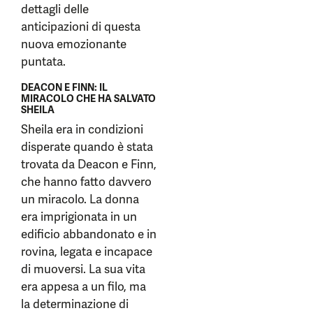
dettagli delle
anticipazioni di questa
nuova emozionante
puntata.
DEACON E FINN: IL
MIRACOLO CHE HA SALVATO
SHEILA
Sheila era in condizioni
disperate quando è stata
trovata da Deacon e Finn,
che hanno fatto davvero
un miracolo. La donna
era imprigionata in un
edificio abbandonato e in
rovina, legata e incapace
di muoversi. La sua vita
era appesa a un filo, ma
la determinazione di