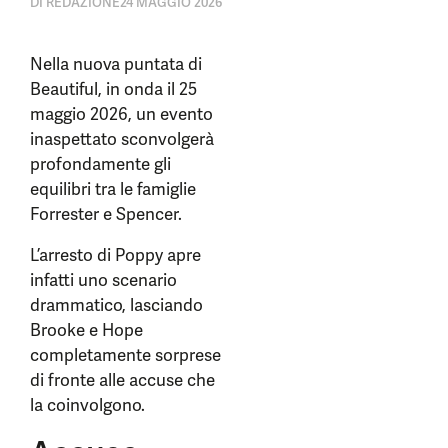
DI
REDAZIONE
24 MAGGIO 2026
Nella nuova puntata di
Beautiful, in onda il 25
maggio 2026, un evento
inaspettato sconvolgerà
profondamente gli
equilibri tra le famiglie
Forrester e Spencer.
L’arresto di Poppy apre
infatti uno scenario
drammatico, lasciando
Brooke e Hope
completamente sorprese
di fronte alle accuse che
la coinvolgono.