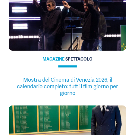
MAGAZINE
SPETTACOLO
Mostra del Cinema di Venezia 2026, il
calendario completo: tutti i film giorno per
giorno