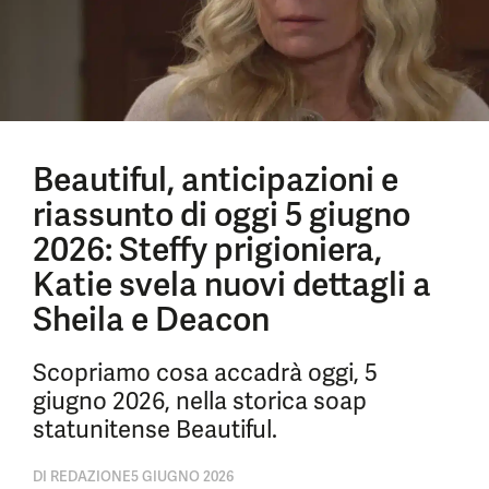
Beautiful, anticipazioni e
riassunto di oggi 5 giugno
2026: Steffy prigioniera,
Katie svela nuovi dettagli a
Sheila e Deacon
Scopriamo cosa accadrà oggi, 5
giugno 2026, nella storica soap
statunitense Beautiful.
DI
REDAZIONE
5 GIUGNO 2026