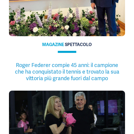
MAGAZINE
SPETTACOLO
Roger Federer compie 45 anni: il campione
che ha conquistato il tennis e trovato la sua
vittoria più grande fuori dal campo