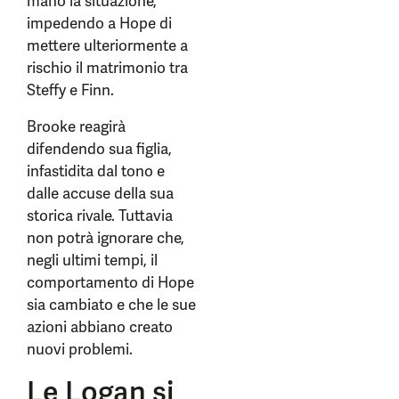
mano la situazione,
impedendo a Hope di
mettere ulteriormente a
rischio il matrimonio tra
Steffy e Finn.
Brooke reagirà
difendendo sua figlia,
infastidita dal tono e
dalle accuse della sua
storica rivale. Tuttavia
non potrà ignorare che,
negli ultimi tempi, il
comportamento di Hope
sia cambiato e che le sue
azioni abbiano creato
nuovi problemi.
Le Logan si