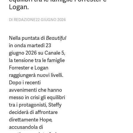
Logan.
DI
REDAZIONE
22 GIUGNO 2026
Nella puntata di
Beautiful
in onda martedì 23
giugno 2026 su Canale 5,
la tensione tra le famiglie
Forrester e Logan
raggiungerà nuovi livelli.
Dopo i recenti
avvenimenti che hanno
messo in crisi gli equilibri
tra i protagonisti, Steffy
deciderà di affrontare
direttamente Hope,
accusandola di