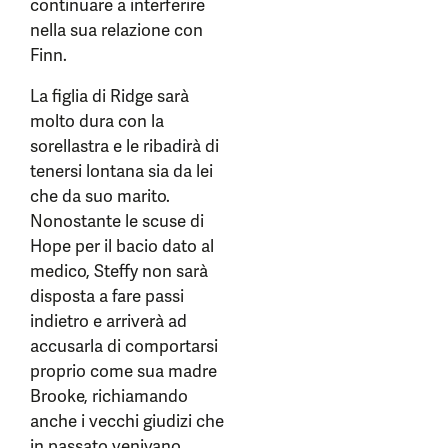
continuare a interferire
nella sua relazione con
Finn.
La figlia di Ridge sarà
molto dura con la
sorellastra e le ribadirà di
tenersi lontana sia da lei
che da suo marito.
Nonostante le scuse di
Hope per il bacio dato al
medico, Steffy non sarà
disposta a fare passi
indietro e arriverà ad
accusarla di comportarsi
proprio come sua madre
Brooke, richiamando
anche i vecchi giudizi che
in passato venivano