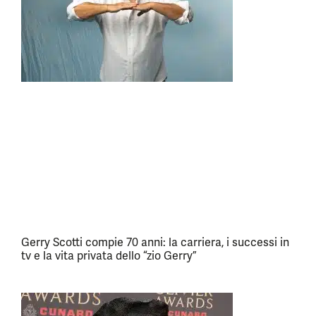
Gerry Scotti compie 70 anni: la carriera, i successi in
tv e la vita privata dello “zio Gerry”