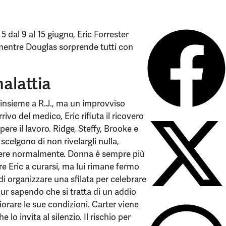
5 dal 9 al 15 giugno, Eric Forrester
 mentre Douglas sorprende tutti con
malattia
 insieme a R.J., ma un improvviso
ivo del medico, Eric rifiuta il ricovero
ere il lavoro. Ridge, Steffy, Brooke e
 scelgono di non rivelargli nulla,
ivere normalmente. Donna è sempre più
re Eric a curarsi, ma lui rimane fermo
di organizzare una sfilata per celebrare
pur sapendo che si tratta di un addio
rare le sue condizioni. Carter viene
lo invita al silenzio. Il rischio per