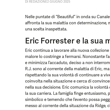
DI
REDAZIONE
2 GIUGNO 2025
Nelle puntate di “Beautiful” in onda su Canale 
affronta la sua malattia con determinazione,
una scelta inaspettata.
Eric Forrester e la sua 
Eric continua a lavorare alla nuova collezione
malore lo costringe a fermarsi. Nonostante l’arr
e minimizza l’accaduto, deciso a non interromp
R.J. sono al corrente della malattia di Eric, ma
rispettando la sua volontà di continuare a v
coinvolta nella situazione e cerca di convince
nella sua decisione. Eric comunica la volontà 
la sua carriera. La famiglia finge entusiasmo, 
simbolico e temendo che l’evento possa peggio
messo al corrente della situazione da Ridge, che 