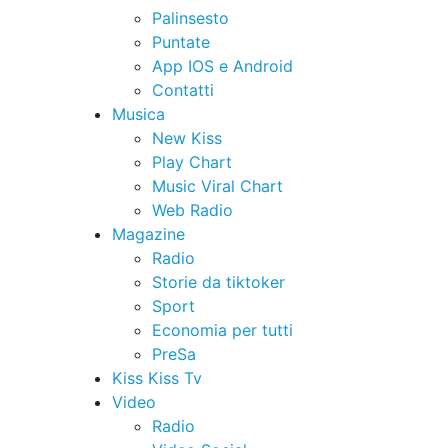
Palinsesto
Puntate
App IOS e Android
Contatti
Musica
New Kiss
Play Chart
Music Viral Chart
Web Radio
Magazine
Radio
Storie da tiktoker
Sport
Economia per tutti
PreSa
Kiss Kiss Tv
Video
Radio