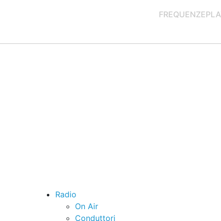
FREQUENZE
PLA
Radio
On Air
Conduttori