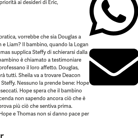
iorità ai desideri di Eric,
pratica, vorrebbe che sia Douglas a
gan e Liam? Il bambino, quando la Logan
mas supplica Steffy di schierarsi dalla
l bambino è chiamato a testimoniare
 professano il loro affetto. Douglas,
 tutti. Sheila va a trovare Deacon
a Steffy. Nessuno la prende bene: Hope
seccati. Hope spera che il bambino
faccenda non sapendo ancora ciò che è
rova più ciò che sentiva prima.
. Hope e Thomas non si danno pace per
r