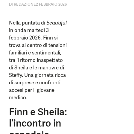
DI
REDAZIONE
2 FEBBRAIO 2026
Nella puntata di
Beautiful
in onda martedì 3
febbraio 2026, Finn si
trova al centro di tensioni
familiari e sentimentali,
tra il ritorno inaspettato
di Sheila e le manovre di
Steffy. Una giornata ricca
di sorprese e confronti
accesi per il giovane
medico.
Finn e Sheila:
l’incontro in