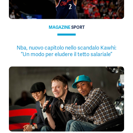
MAGAZINE
SPORT
Nba, nuovo capitolo nello scandalo Kawhi:
“Un modo per eludere il tetto salariale”