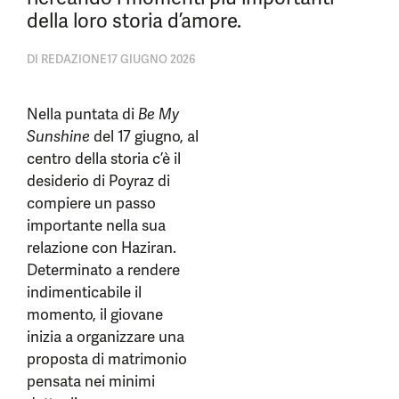
della loro storia d’amore.
DI
REDAZIONE
17 GIUGNO 2026
Nella puntata di
Be My
Sunshine
del 17 giugno, al
centro della storia c’è il
desiderio di Poyraz di
compiere un passo
importante nella sua
relazione con Haziran.
Determinato a rendere
indimenticabile il
momento, il giovane
inizia a organizzare una
proposta di matrimonio
pensata nei minimi