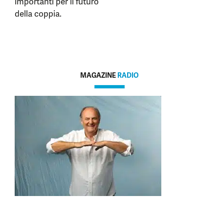
importanti per il futuro
della coppia.
MAGAZINE
RADIO