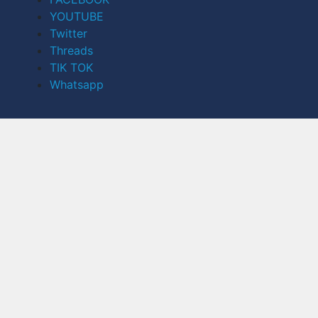
YOUTUBE
Twitter
Threads
TIK TOK
Whatsapp