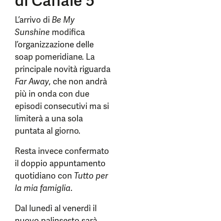
di Canale 5
L’arrivo di
Be My
Sunshine
modifica
l’organizzazione delle
soap pomeridiane. La
principale novità riguarda
Far Away
, che non andrà
più in onda con due
episodi consecutivi ma si
limiterà a una sola
puntata al giorno.
Resta invece confermato
il doppio appuntamento
quotidiano con
Tutto per
la mia famiglia
.
Dal lunedì al venerdì il
nuovo palinsesto sarà