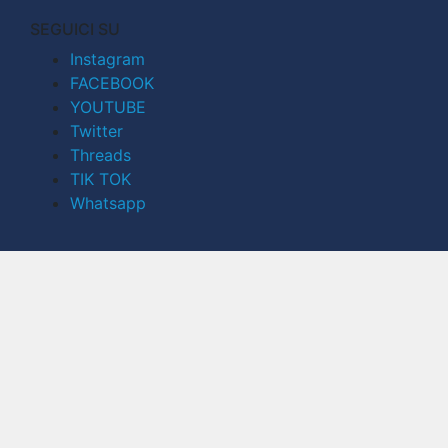
SEGUICI SU
Instagram
FACEBOOK
YOUTUBE
Twitter
Threads
TIK TOK
Whatsapp