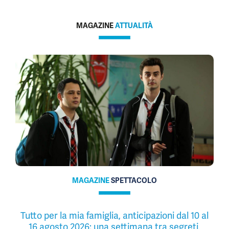
MAGAZINE
ATTUALITÀ
MAGAZINE
SPETTACOLO
Tutto per la mia famiglia, anticipazioni dal 10 al
16 agosto 2026: una settimana tra segreti,