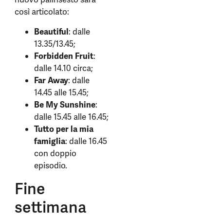
così articolato:
Beautiful
: dalle
13.35/13.45;
Forbidden Fruit
:
dalle 14.10 circa;
Far Away
: dalle
14.45 alle 15.45;
Be My Sunshine
:
dalle 15.45 alle 16.45;
Tutto per la mia
famiglia
: dalle 16.45
con doppio
episodio.
Fine
settimana