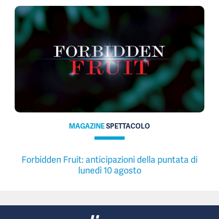
MAGAZINE
SPETTACOLO
Forbidden Fruit: anticipazioni della puntata di
lunedì 10 agosto