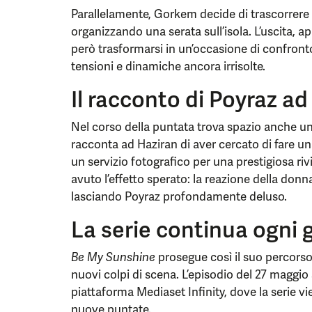
Parallelamente, Gorkem decide di trascorrere
organizzando una serata sull’isola. L’uscita,
però trasformarsi in un’occasione di confront
tensioni e dinamiche ancora irrisolte.
Il racconto di Poyraz ad
Nel corso della puntata trova spazio anche 
racconta ad Haziran di aver cercato di fare 
un servizio fotografico per una prestigiosa riv
avuto l’effetto sperato: la reazione della donna
lasciando Poyraz profondamente deluso.
La serie continua ogni 
Be My Sunshine
prosegue così il suo percorso
nuovi colpi di scena. L’episodio del 27 maggio 
piattaforma Mediaset Infinity, dove la serie 
nuove puntate.