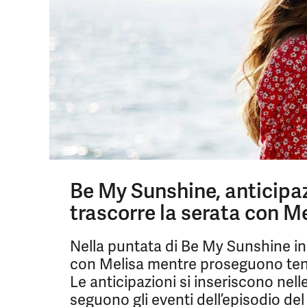
Be My Sunshine, anticipaz
trascorre la serata con M
Nella puntata di Be My Sunshine in 
con Melisa mentre proseguono tensio
Le anticipazioni si inseriscono nell
seguono gli eventi dell’episodio de