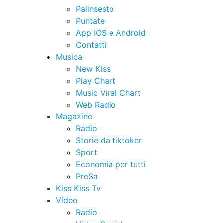
Palinsesto
Puntate
App IOS e Android
Contatti
Musica
New Kiss
Play Chart
Music Viral Chart
Web Radio
Magazine
Radio
Storie da tiktoker
Sport
Economia per tutti
PreSa
Kiss Kiss Tv
Video
Radio