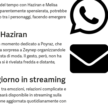
 del tempo con Haziran e Melisa
 apparentemente spensierata, potrebbe
o tra i personaggi, facendo emergere
 Haziran
un momento dedicato a Poyraz, che
una sorpresa a Zeynep organizzandole
ista di moda. Il gesto, però, non ha
 si è rivelata fredda e distante,
giorno in streaming
 tra emozioni, relazioni complicate e
sarà disponibile in streaming sulla
viene aggiornata quotidianamente con