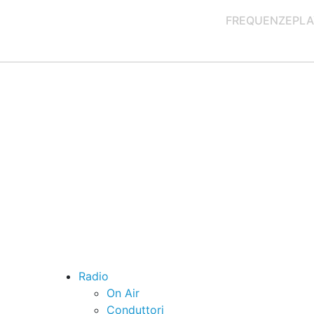
FREQUENZE
PLA
Radio
On Air
Conduttori