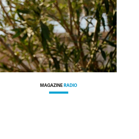
MAGAZINE
RADIO