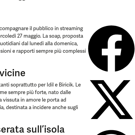
compagnare il pubblico in streaming
coledì 27 maggio. La soap, proposta
quotidiani dal lunedì alla domenica,
sioni e rapporti sempre più complessi
 vicine
i soprattutto per Idil e Biricik. Le
ame sempre più forte, nato dalle
a vissuta in amore le porta ad
ia, destinata a incidere anche sugli
rata sull’isola