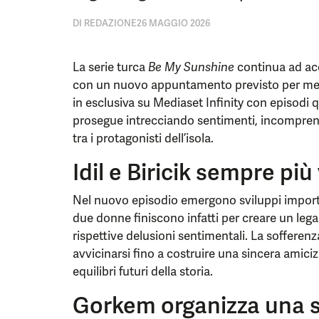
DI
REDAZIONE
26 MAGGIO 2026
La serie turca
Be My Sunshine
continua ad ac
con un nuovo appuntamento previsto per mer
in esclusiva su Mediaset Infinity con episodi 
prosegue intrecciando sentimenti, incompren
tra i protagonisti dell’isola.
Idil e Biricik sempre più
Nel nuovo episodio emergono sviluppi important
due donne finiscono infatti per creare un leg
rispettive delusioni sentimentali. La sofferenz
avvicinarsi fino a costruire una sincera amiciz
equilibri futuri della storia.
Gorkem organizza una se