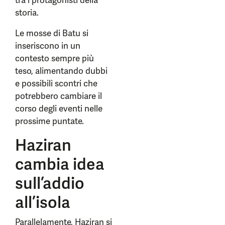
tra i protagonisti della
storia.
Le mosse di Batu si
inseriscono in un
contesto sempre più
teso, alimentando dubbi
e possibili scontri che
potrebbero cambiare il
corso degli eventi nelle
prossime puntate.
Haziran
cambia idea
sull’addio
all’isola
Parallelamente, Haziran si