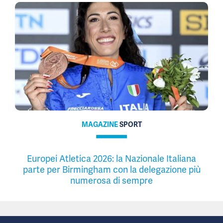
MAGAZINE
SPORT
Europei Atletica 2026: la Nazionale Italiana
parte per Birmingham con la delegazione più
numerosa di sempre