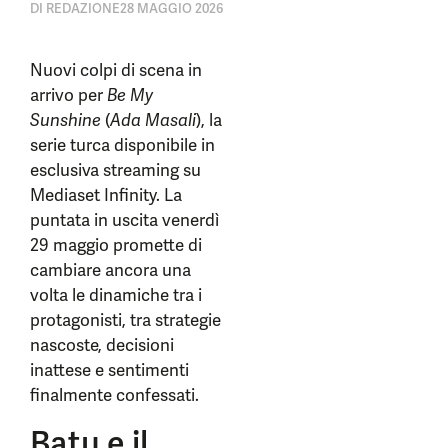
DI
REDAZIONE
28 MAGGIO 2026
Nuovi colpi di scena in
arrivo per
Be My
Sunshine
(
Ada Masali
), la
serie turca disponibile in
esclusiva streaming su
Mediaset Infinity. La
puntata in uscita venerdì
29 maggio promette di
cambiare ancora una
volta le dinamiche tra i
protagonisti, tra strategie
nascoste, decisioni
inattese e sentimenti
finalmente confessati.
Batu e il