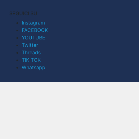
SEGUICI SU
Instagram
FACEBOOK
YOUTUBE
Twitter
Threads
TIK TOK
Whatsapp