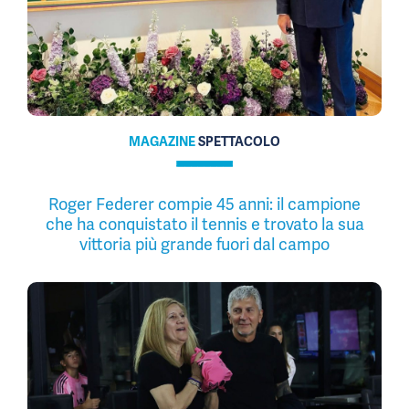
MAGAZINE
SPETTACOLO
Roger Federer compie 45 anni: il campione
che ha conquistato il tennis e trovato la sua
vittoria più grande fuori dal campo