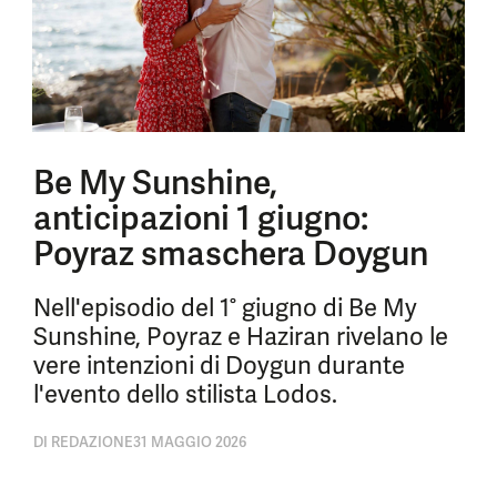
Be My Sunshine,
anticipazioni 1 giugno:
Poyraz smaschera Doygun
Nell'episodio del 1° giugno di Be My
Sunshine, Poyraz e Haziran rivelano le
vere intenzioni di Doygun durante
l'evento dello stilista Lodos.
DI
REDAZIONE
31 MAGGIO 2026