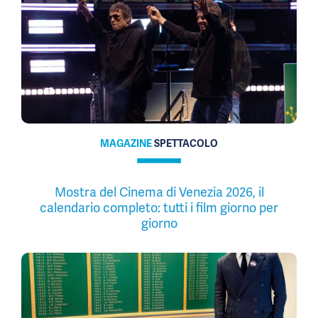
MAGAZINE
SPETTACOLO
Mostra del Cinema di Venezia 2026, il
calendario completo: tutti i film giorno per
giorno