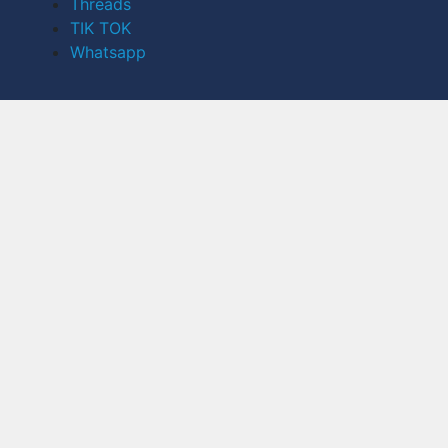
Threads
TIK TOK
Whatsapp