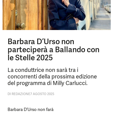
Barbara D’Urso non
parteciperà a Ballando con
le Stelle 2025
La conduttrice non sarà tra i
concorrenti della prossima edizione
del programma di Milly Carlucci.
DI
REDAZIONE
7 AGOSTO 2025
Barbara D’Urso non farà