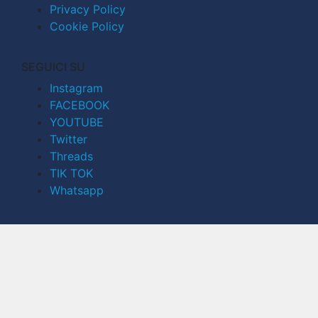
Privacy Policy
Cookie Policy
SEGUICI SU
Instagram
FACEBOOK
YOUTUBE
Twitter
Threads
TIK TOK
Whatsapp