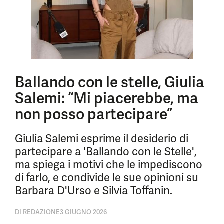
Ballando con le stelle, Giulia
Salemi: “Mi piacerebbe, ma
non posso partecipare”
Giulia Salemi esprime il desiderio di
partecipare a 'Ballando con le Stelle',
ma spiega i motivi che le impediscono
di farlo, e condivide le sue opinioni su
Barbara D'Urso e Silvia Toffanin.
DI
REDAZIONE
3 GIUGNO 2026