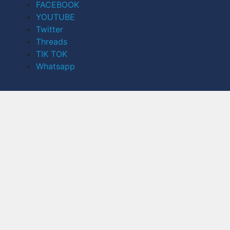
FACEBOOK
YOUTUBE
Twitter
Threads
TIK TOK
Whatsapp