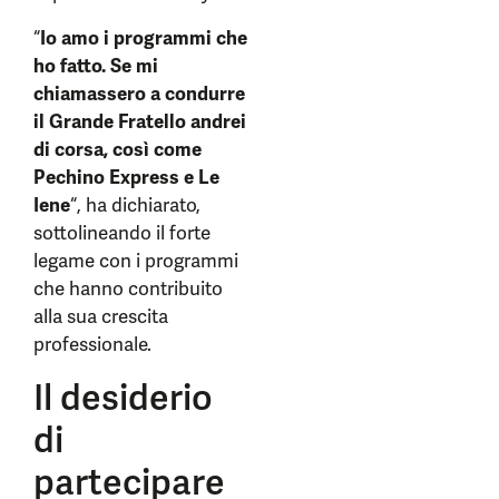
“
Io amo i programmi che
ho fatto. Se mi
chiamassero a condurre
il Grande Fratello andrei
di corsa, così come
Pechino Express e Le
Iene
“, ha dichiarato,
sottolineando il forte
legame con i programmi
che hanno contribuito
alla sua crescita
professionale.
Il desiderio
di
partecipare