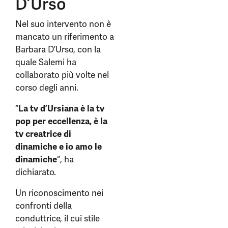
D’Urso
Nel suo intervento non è
mancato un riferimento a
Barbara D’Urso, con la
quale Salemi ha
collaborato più volte nel
corso degli anni.
“
La tv d’Ursiana è la tv
pop per eccellenza, è la
tv creatrice di
dinamiche e io amo le
dinamiche
“, ha
dichiarato.
Un riconoscimento nei
confronti della
conduttrice, il cui stile