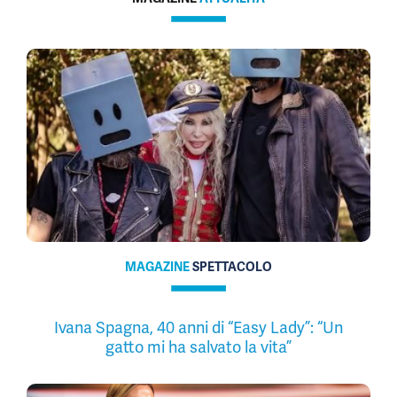
MAGAZINE
SPETTACOLO
Ivana Spagna, 40 anni di “Easy Lady”: “Un
gatto mi ha salvato la vita”