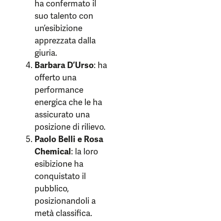
ha confermato il
suo talento con
un’esibizione
apprezzata dalla
giuria.
Barbara D’Urso
: ha
offerto una
performance
energica che le ha
assicurato una
posizione di rilievo.
Paolo Belli e Rosa
Chemical
: la loro
esibizione ha
conquistato il
pubblico,
posizionandoli a
metà classifica.