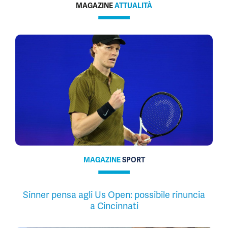
MAGAZINE
ATTUALITÀ
MAGAZINE
SPORT
Sinner pensa agli Us Open: possibile rinuncia
a Cincinnati