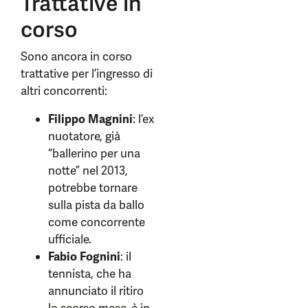
Trattative in
corso
Sono ancora in corso
trattative per l’ingresso di
altri concorrenti:
Filippo Magnini
: l’ex
nuotatore, già
“ballerino per una
notte” nel 2013,
potrebbe tornare
sulla pista da ballo
come concorrente
ufficiale.
Fabio Fognini
: il
tennista, che ha
annunciato il ritiro