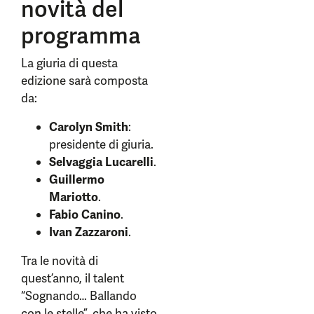
novità del
programma
La giuria di questa
edizione sarà composta
da:
Carolyn Smith
:
presidente di giuria.
Selvaggia Lucarelli
.
Guillermo
Mariotto
.
Fabio Canino
.
Ivan Zazzaroni
.
Tra le novità di
quest’anno, il talent
“Sognando… Ballando
con le stelle”, che ha visto