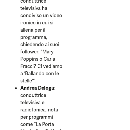
conduttrice
televisiva ha
condiviso un video
ironico in cui si
allena per il
programma,
chiedendo ai suoi
follower: “Mary
Poppins o Carla
Fracci? Ci vediamo
a ‘Ballando con le
stelle'”.
Andrea Delogu
:
conduttrice
televisiva e
radiofonica, nota
per programmi
come “La Porta