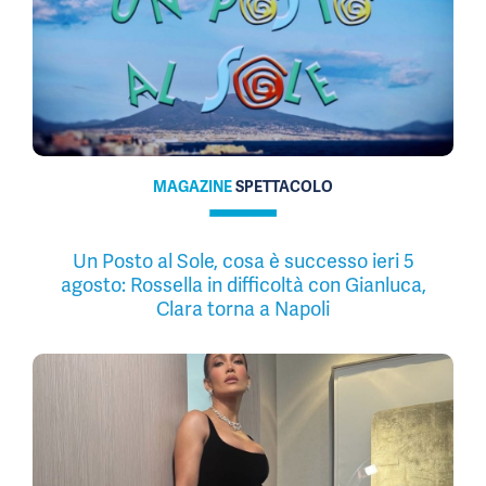
MAGAZINE
SPETTACOLO
Un Posto al Sole, cosa è successo ieri 5
agosto: Rossella in difficoltà con Gianluca,
Clara torna a Napoli