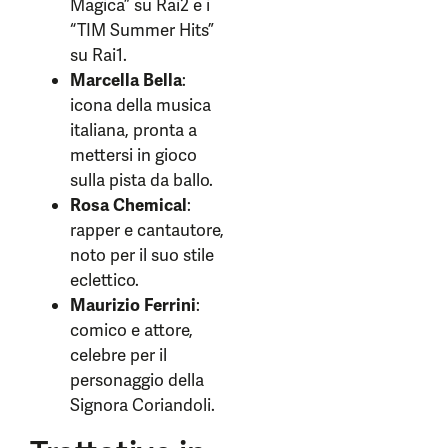
Magica” su Rai2 e i
“TIM Summer Hits”
su Rai1.
Marcella Bella
:
icona della musica
italiana, pronta a
mettersi in gioco
sulla pista da ballo.
Rosa Chemical
:
rapper e cantautore,
noto per il suo stile
eclettico.
Maurizio Ferrini
:
comico e attore,
celebre per il
personaggio della
Signora Coriandoli.