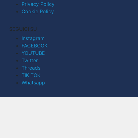
Privacy Policy
Cookie Policy
SEGUICI SU
Instagram
FACEBOOK
YOUTUBE
Twitter
Threads
TIK TOK
Whatsapp