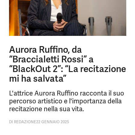
Aurora Ruffino, da
“Braccialetti Rossi” a
“BlackOut 2”: “La recitazione
mi ha salvata”
L'attrice Aurora Ruffino racconta il suo
percorso artistico e l'importanza della
recitazione nella sua vita.
DI
REDAZIONE
22 GENNAIO 2025