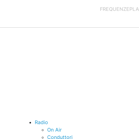
FREQUENZE
PLA
Radio
On Air
Conduttori