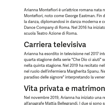
Arianna Montefiori è un’attrice romana nata nel 
Montefiori, noto come George Eastman. Fin da
la danza, diplomandosi in danza moderna e c
Dance Company di Roma. Nel 2016 ha iniziato 
scuola Teatro Azione di Roma.
Carriera televisiva
Arianna ha esordito in televisione nel 2017 in
quarta stagione della serie "Che Dio ci aiuti"
nella quinta stagione. Nel 2019 ha recitato nell
nel ruolo dell’infermiera Margherita Spanu. Nel
paradiso delle signore" interpretando la venere
Vita privata e matrimon
Nel novembre 2019, Arianna ha iniziato una re
all’anagrafe Mattia Bellegrandi. I due si sono 