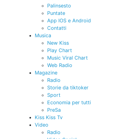
Palinsesto
Puntate
App IOS e Android
Contatti
Musica
New Kiss
Play Chart
Music Viral Chart
Web Radio
Magazine
Radio
Storie da tiktoker
Sport
Economia per tutti
PreSa
Kiss Kiss Tv
Video
Radio