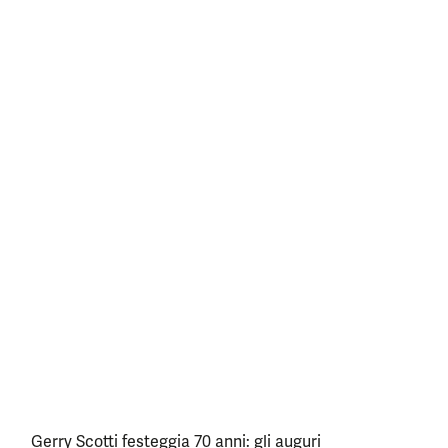
Gerry Scotti festeggia 70 anni: gli auguri