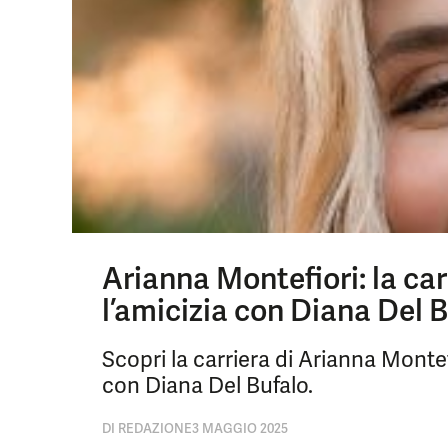
Arianna Montefiori: la car
l’amicizia con Diana Del 
Scopri la carriera di Arianna Montef
con Diana Del Bufalo.
DI
REDAZIONE
3 MAGGIO 2025