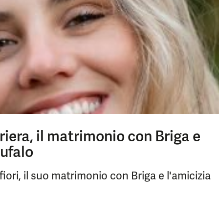
riera, il matrimonio con Briga e
Bufalo
iori, il suo matrimonio con Briga e l'amicizia