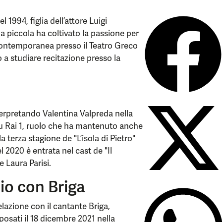
1994, figlia dell’attore Luigi
 piccola ha coltivato la passione per
ontemporanea presso il Teatro Greco
a studiare recitazione presso la
terpretando Valentina Valpreda nella
 su Rai 1, ruolo che ha mantenuto anche
a terza stagione de "L’isola di Pietro"
 2020 è entrata nel cast de "Il
 Laura Parisi.
io con Briga
lazione con il cantante Briga,
sposati il 18 dicembre 2021 nella