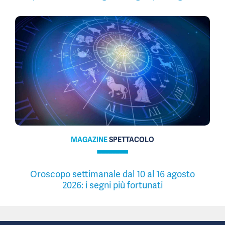
MAGAZINE
SPETTACOLO
Oroscopo settimanale dal 10 al 16 agosto
2026: i segni più fortunati