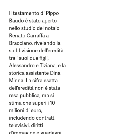
Il testamento di Pippo
Baudo è stato aperto
nello studio del notaio
Renato Carraffa a
Bracciano, rivelando la
suddivisione dell’eredità
tra i suoi due figli,
Alessandro e Tiziana, e la
storica assistente Dina
Minna. La cifra esatta
dell’eredità non è stata
resa pubblica, ma si
stima che superi i 10
milioni di euro,
includendo contratti
televisivi, diritti
d’immagine e guadagni