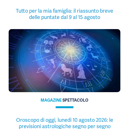
Tutto per la mia famiglia: il riassunto breve
delle puntate dal 9 al 15 agosto
MAGAZINE
SPETTACOLO
Oroscopo di oggi, lunedì 10 agosto 2026: le
previsioni astrologiche segno per segno