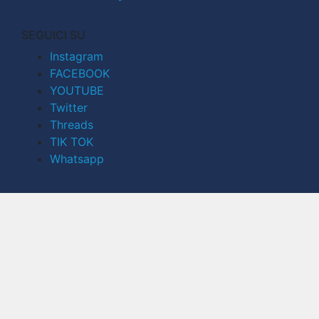
SEGUICI SU
Instagram
FACEBOOK
YOUTUBE
Twitter
Threads
TIK TOK
Whatsapp