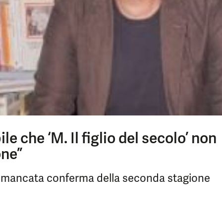
le che ‘M. Il figlio del secolo’ non
one”
la mancata conferma della seconda stagione