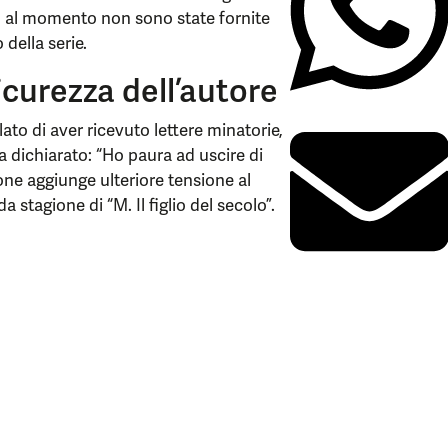
i, al momento non sono state fornite
 della serie.
icurezza dell’autore
elato di aver ricevuto lettere minatorie,
a dichiarato: “Ho paura ad uscire di
ione aggiunge ulteriore tensione al
stagione di “M. Il figlio del secolo”.