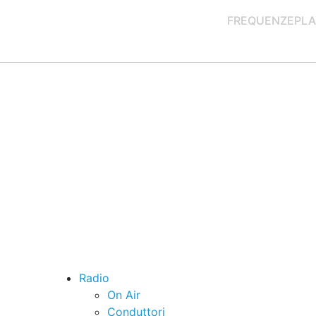
FREQUENZE
PLA
Radio
On Air
Conduttori