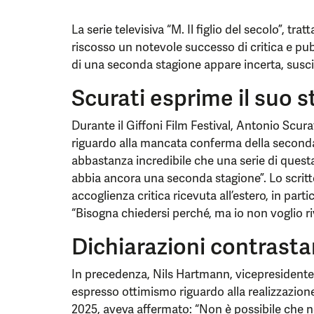
La serie televisiva “M. Il figlio del secolo”, tr
riscosso un notevole successo di critica e pub
di una seconda stagione appare incerta, susci
Scurati esprime il suo 
Durante il Giffoni Film Festival, Antonio Scur
riguardo alla mancata conferma della seconda 
abbastanza incredibile che una serie di quest
abbia ancora una seconda stagione”. Lo scritto
accoglienza critica ricevuta all’estero, in part
“Bisogna chiedersi perché, ma io non voglio r
Dichiarazioni contrasta
In precedenza, Nils Hartmann, vicepresidente 
espresso ottimismo riguardo alla realizzazion
2025, aveva affermato: “Non è possibile che 