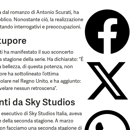
atta dal romanzo di Antonio Scurati, ha
blico. Nonostante ciò, la realizzazione
tando interrogativi e preoccupazioni.
stupore
ati ha manifestato il suo sconcerto
stagione della serie. Ha dichiarato: “È
a bellezza, di questa potenza, non
re ha sottolineato l’ottima
icolare nel Regno Unito, e ha aggiunto:
ivelare nessun retroscena”.
nti da Sky Studios
esecutivo di Sky Studios Italia, aveva
e della seconda stagione. A marzo
non facciamo una seconda stagione di