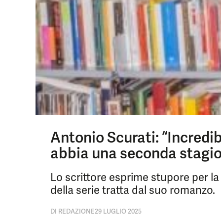
Antonio Scurati: “Incredibi
abbia una seconda stagi
Lo scrittore esprime stupore per 
della serie tratta dal suo romanzo.
DI
REDAZIONE
29 LUGLIO 2025