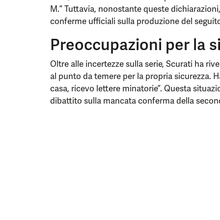
M.” Tuttavia, nonostante queste dichiarazion
conferme ufficiali sulla produzione del seguito
Preoccupazioni per la s
Oltre alle incertezze sulla serie, Scurati ha riv
al punto da temere per la propria sicurezza. H
casa, ricevo lettere minatorie”. Questa situaz
dibattito sulla mancata conferma della seconda 