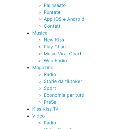
Palinsesto
Puntate
App IOS e Android
Contatti
Musica
New Kiss
Play Chart
Music Viral Chart
Web Radio
Magazine
Radio
Storie da tiktoker
Sport
Economia per tutti
PreSa
Kiss Kiss Tv
Video
Radio