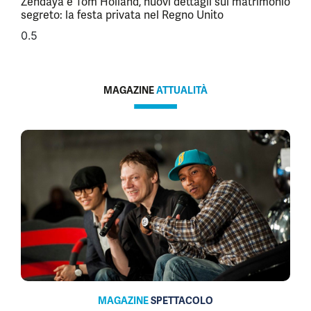
Zendaya e Tom Holland, nuovi dettagli sul matrimonio
segreto: la festa privata nel Regno Unito
MAGAZINE
ATTUALITÀ
MAGAZINE
SPETTACOLO