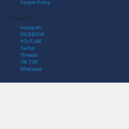
Cookie Policy
SEGUICI SU
Instagram
FACEBOOK
YOUTUBE
Twitter
Threads
TIK TOK
Whatsapp