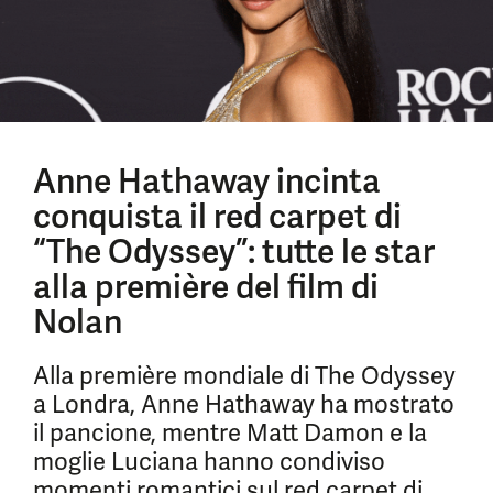
Anne Hathaway incinta
conquista il red carpet di
“The Odyssey”: tutte le star
alla première del film di
Nolan
Alla première mondiale di The Odyssey
a Londra, Anne Hathaway ha mostrato
il pancione, mentre Matt Damon e la
moglie Luciana hanno condiviso
momenti romantici sul red carpet di