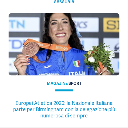
sessuale
MAGAZINE
SPORT
Europei Atletica 2026: la Nazionale Italiana
parte per Birmingham con la delegazione più
numerosa di sempre