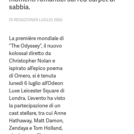
sabbia.
DI
REDAZIONE
8 LUGLIO 2026
La première mondiale di
“The Odyssey”, il nuovo
kolossal diretto da
Christopher Nolan e
ispirato all’epico poema
di Omero, si è tenuta
lunedì 6 luglio all’Odeon
Luxe Leicester Square di
Londra. L’evento ha visto
la partecipazione di un
cast stellare, tra cui Anne
Hathaway, Matt Damon,
Zendaya e Tom Holland,