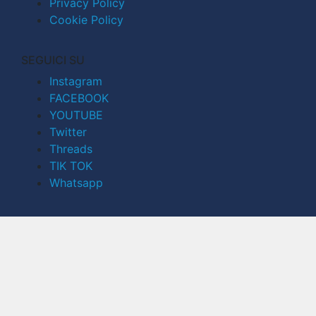
Privacy Policy
Cookie Policy
SEGUICI SU
Instagram
FACEBOOK
YOUTUBE
Twitter
Threads
TIK TOK
Whatsapp