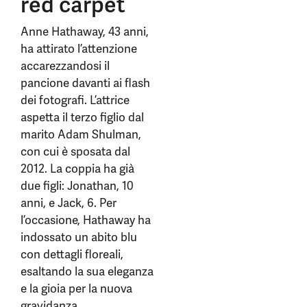
red carpet
Anne Hathaway, 43 anni,
ha attirato l’attenzione
accarezzandosi il
pancione davanti ai flash
dei fotografi. L’attrice
aspetta il terzo figlio dal
marito Adam Shulman,
con cui è sposata dal
2012. La coppia ha già
due figli: Jonathan, 10
anni, e Jack, 6. Per
l’occasione, Hathaway ha
indossato un abito blu
con dettagli floreali,
esaltando la sua eleganza
e la gioia per la nuova
gravidanza.