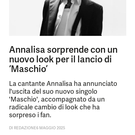
Annalisa sorprende con un
nuovo look per il lancio di
‘Maschio’
La cantante Annalisa ha annunciato
l'uscita del suo nuovo singolo
'Maschio', accompagnato da un
radicale cambio di look che ha
sorpreso i fan.
DI
REDAZIONE
6 MAGGIO 2025