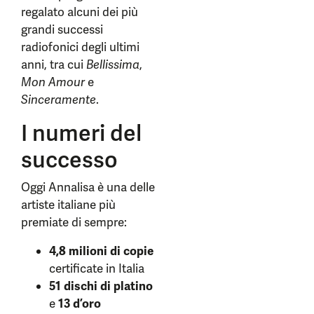
regalato alcuni dei più
grandi successi
radiofonici degli ultimi
anni, tra cui
Bellissima
,
Mon Amour
e
Sinceramente
.
I numeri del
successo
Oggi Annalisa è una delle
artiste italiane più
premiate di sempre:
4,8 milioni di copie
certificate in Italia
51 dischi di platino
e
13 d’oro