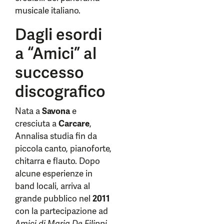
musicale italiano.
Dagli esordi
a “Amici” al
successo
discografico
Nata a
Savona
e
cresciuta a
Carcare
,
Annalisa studia fin da
piccola canto, pianoforte,
chitarra e flauto. Dopo
alcune esperienze in
band locali, arriva al
grande pubblico nel
2011
con la partecipazione ad
Amici di Maria De Filippi
,