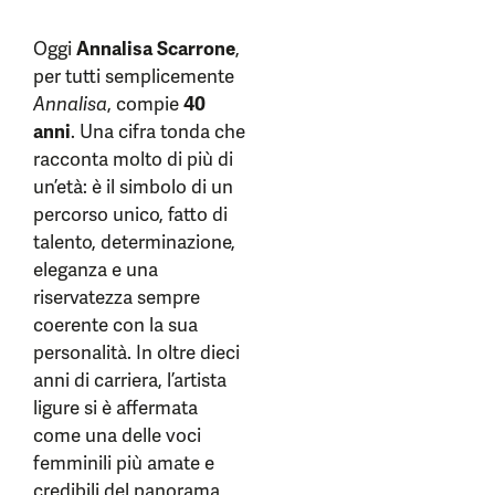
Oggi
Annalisa Scarrone
,
per tutti semplicemente
Annalisa
, compie
40
anni
. Una cifra tonda che
racconta molto di più di
un’età: è il simbolo di un
percorso unico, fatto di
talento, determinazione,
eleganza e una
riservatezza sempre
coerente con la sua
personalità. In oltre dieci
anni di carriera, l’artista
ligure si è affermata
come una delle voci
femminili più amate e
credibili del panorama