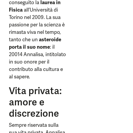
conseguito la
laurea in
Fisica
all’Università di
Torino nel 2009. La sua
passione per la scienza è
rimasta viva nel tempo,
tanto che un
asteroide
porta il suo nome
: il
20014 Annalisa, intitolato
in suo onore per il
contributo alla cultura e
al sapere.
Vita privata:
amore e
discrezione
Sempre riservata sulla
sua vita privata, Annalisa