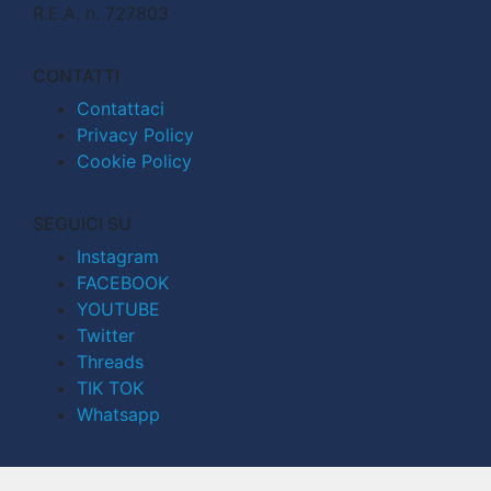
R.E.A. n. 727803
CONTATTI
Contattaci
Privacy Policy
Cookie Policy
SEGUICI SU
Instagram
FACEBOOK
YOUTUBE
Twitter
Threads
TIK TOK
Whatsapp