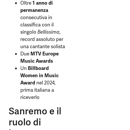
Oltre
1 anno di
permanenza
consecutiva in
classifica con il
singolo
Bellissima
,
record assoluto per
una cantante solista
Due
MTV Europe
Music Awards
Un
Billboard
Women in Music
Award
nel 2024,
prima italiana a
riceverlo
Sanremo e il
ruolo di