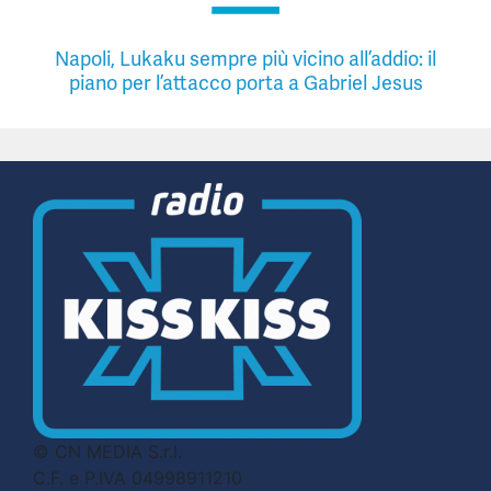
Napoli, Lukaku sempre più vicino all’addio: il
piano per l’attacco porta a Gabriel Jesus
© CN MEDIA S.r.l.
C.F. e P.IVA 04998911210