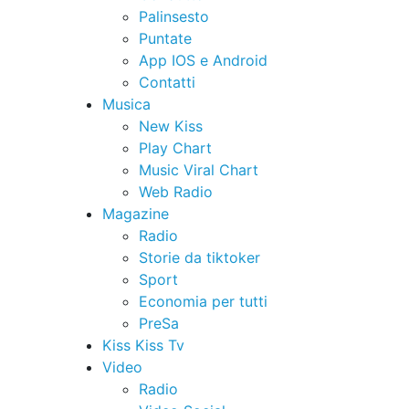
Palinsesto
Puntate
App IOS e Android
Contatti
Musica
New Kiss
Play Chart
Music Viral Chart
Web Radio
Magazine
Radio
Storie da tiktoker
Sport
Economia per tutti
PreSa
Kiss Kiss Tv
Video
Radio