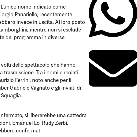
. L’unico nome indicato come
Giorgio Panariello, recentemente
bbero invece in uscita. Al loro posto
 Lamborghini, mentre non si esclude
ite del programma in diverse
 volti dello spettacolo che hanno
 trasmissione. Tra i nomi circolati
rizio Ferrini, noto anche per il
er Gabriele Vagnato e gli inviati di
Squaglia.
onfermato, si libererebbe una cattedra
ezioni, Emanuel Lo, Rudy Zerbi,
ebbero confermati.