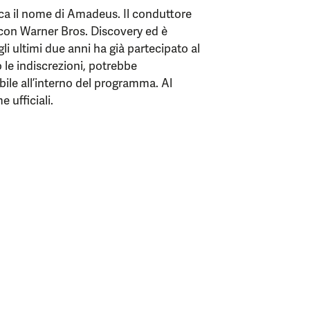
icca il nome di Amadeus. Il conduttore
con Warner Bros. Discovery ed è
li ultimi due anni ha già partecipato al
o le indiscrezioni, potrebbe
bile all’interno del programma. Al
 ufficiali.