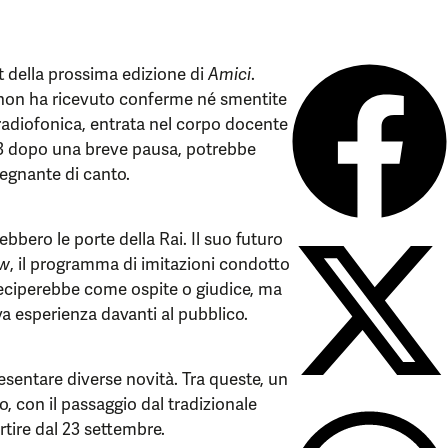
t della prossima edizione di
Amici
.
 non ha ricevuto conferme né smentite
adiofonica, entrata nel corpo docente
023 dopo una breve pausa, potrebbe
egnante di canto.
bbero le porte della Rai. Il suo futuro
ow
, il programma di imitazioni condotto
teciperebbe come ospite o giudice, ma
a esperienza davanti al pubblico.
sentare diverse novità. Tra queste, un
, con il passaggio dal tradizionale
tire dal 23 settembre.