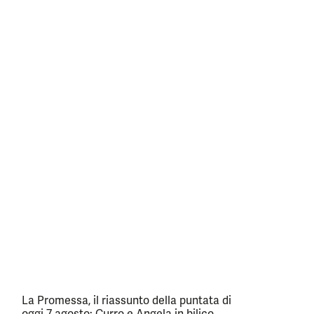
La Promessa, il riassunto della puntata di
oggi 7 agosto: Curro e Angela in bilico