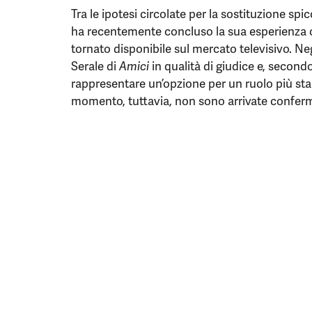
Tra le ipotesi circolate per la sostituzione sp
ha recentemente concluso la sua esperienza 
tornato disponibile sul mercato televisivo. Neg
Serale di
Amici
in qualità di giudice e, second
rappresentare un’opzione per un ruolo più sta
momento, tuttavia, non sono arrivate conferme