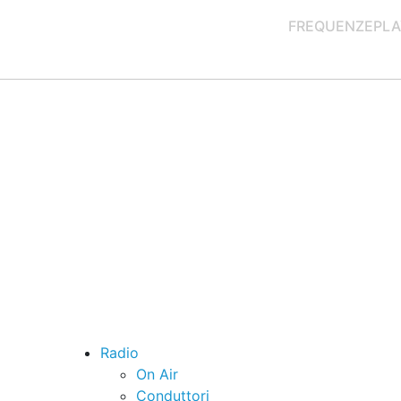
FREQUENZE
PLA
Radio
On Air
Conduttori