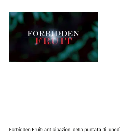
Forbidden Fruit: anticipazioni della puntata di lunedì