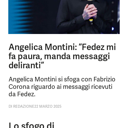
Angelica Montini: “Fedez mi
fa paura, manda messaggi
deliranti”
Angelica Montini si sfoga con Fabrizio
Corona riguardo ai messaggi ricevuti
da Fedez.
DI
REDAZIONE
22 MARZO 2025
Lo sfogo di