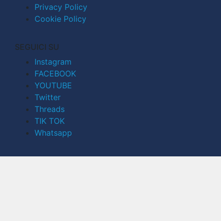
Privacy Policy
Cookie Policy
SEGUICI SU
Instagram
FACEBOOK
YOUTUBE
Twitter
Threads
TIK TOK
Whatsapp