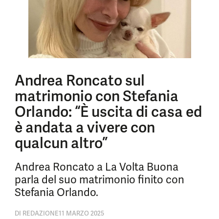
Andrea Roncato sul
matrimonio con Stefania
Orlando: “È uscita di casa ed
è andata a vivere con
qualcun altro”
Andrea Roncato a La Volta Buona
parla del suo matrimonio finito con
Stefania Orlando.
DI
REDAZIONE
11 MARZO 2025