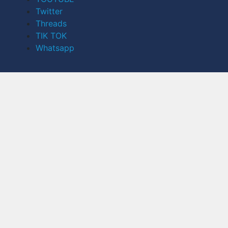
Twitter
Threads
TIK TOK
Whatsapp