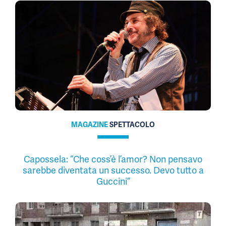
MAGAZINE
SPETTACOLO
Capossela: “Che coss’è l’amor? Non pensavo
sarebbe diventata un successo. Devo tutto a
Guccini”