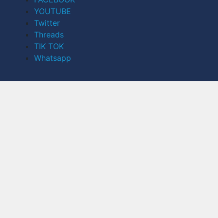
YOUTUBE
Twitter
Threads
TIK TOK
Whatsapp