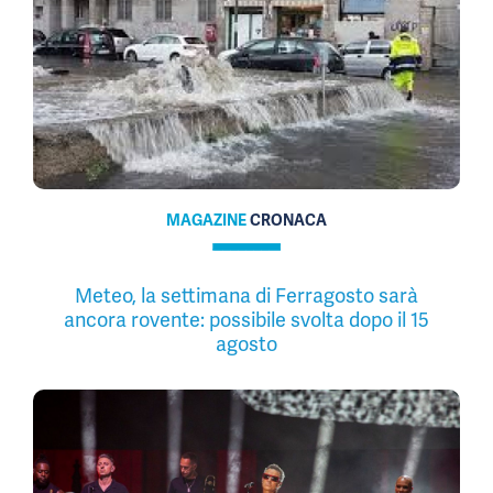
MAGAZINE
CRONACA
Meteo, la settimana di Ferragosto sarà
ancora rovente: possibile svolta dopo il 15
agosto