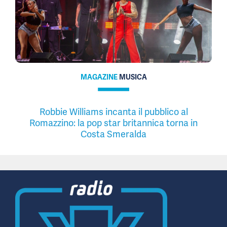
MAGAZINE
MUSICA
Robbie Williams incanta il pubblico al
Romazzino: la pop star britannica torna in
Costa Smeralda