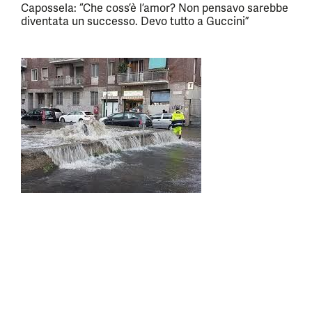
Capossela: “Che coss’è l’amor? Non pensavo sarebbe
diventata un successo. Devo tutto a Guccini”