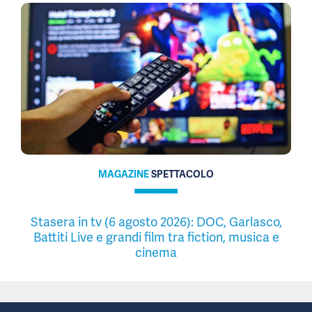
MAGAZINE
SPETTACOLO
Stasera in tv (6 agosto 2026): DOC, Garlasco,
Battiti Live e grandi film tra fiction, musica e
cinema