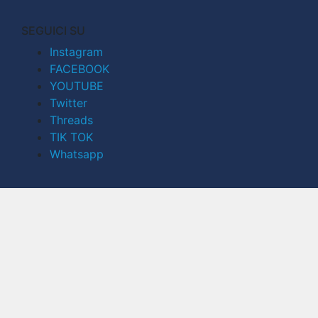
SEGUICI SU
Instagram
FACEBOOK
YOUTUBE
Twitter
Threads
TIK TOK
Whatsapp