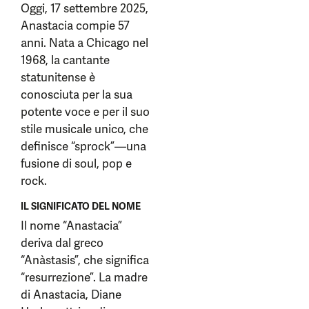
Oggi, 17 settembre 2025,
Anastacia compie 57
anni. Nata a Chicago nel
1968, la cantante
statunitense è
conosciuta per la sua
potente voce e per il suo
stile musicale unico, che
definisce “sprock”—una
fusione di soul, pop e
rock.
IL SIGNIFICATO DEL NOME
Il nome “Anastacia”
deriva dal greco
“Anàstasis”, che significa
“resurrezione”. La madre
di Anastacia, Diane