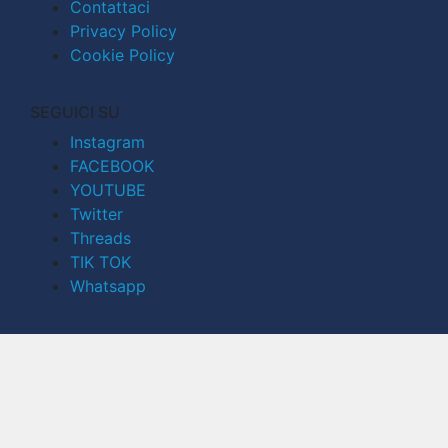
Contattaci
Privacy Policy
Cookie Policy
SEGUICI SU
Instagram
FACEBOOK
YOUTUBE
Twitter
Threads
TIK TOK
Whatsapp