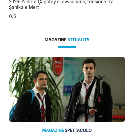
2026: Yildiz e Çağatay si avvicinano, tensione tra
Şahika e Mert
MAGAZINE
ATTUALITÀ
MAGAZINE
SPETTACOLO