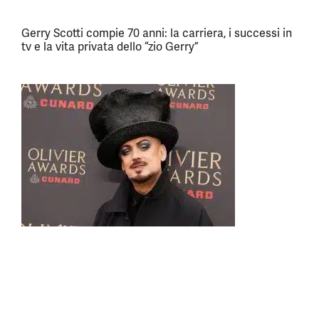
Gerry Scotti compie 70 anni: la carriera, i successi in
tv e la vita privata dello “zio Gerry”