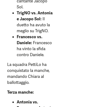
cantante Jacopo
Sol.
TrigNO vs. Antonia
e Jacopo Sol:
Il
duetto ha avuto la
meglio su TrigNO.
Francesco vs.
Daniele:
Francesco
ha vinto la sfida
contro Daniele.
La squadra PettiLo ha
conquistato la manche,
mandando Chiara al
ballottaggio.
Terza manche:
Antonia vs.