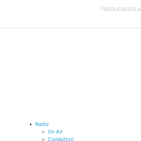
FREQUENZE
PLA
Radio
On Air
Conduttori