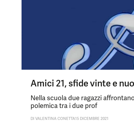
Amici 21, sfide vinte e nuov
Nella scuola due ragazzi affrontano
polemica tra i due prof
DI
VALENTINA CONETTA
15 DICEMBRE 2021