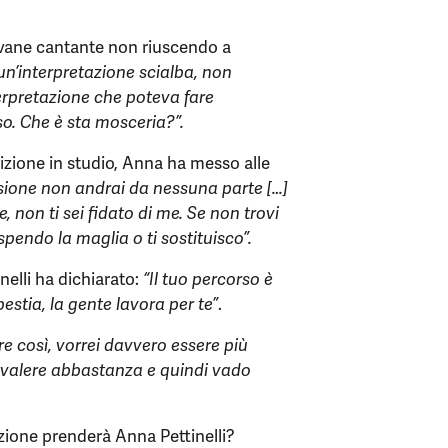
 giovane cantante non riuscendo a
un’interpretazione scialba, non
nterpretazione che poteva fare
so. Che è sta mosceria?”.
izione in studio, Anna ha messo alle
cisione non andrai da nessuna parte […]
 non ti sei fidato di me. Se non trovi
spendo la maglia o ti sostituisco”.
nelli ha dichiarato:
“Il tuo percorso è
stia, la gente lavora per te”
.
e così, vorrei davvero essere più
n valere abbastanza e quindi vado
ione prenderà Anna Pettinelli?