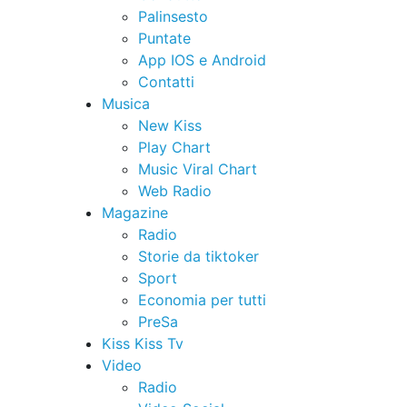
Palinsesto
Puntate
App IOS e Android
Contatti
Musica
New Kiss
Play Chart
Music Viral Chart
Web Radio
Magazine
Radio
Storie da tiktoker
Sport
Economia per tutti
PreSa
Kiss Kiss Tv
Video
Radio