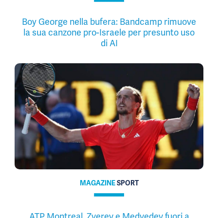
Boy George nella bufera: Bandcamp rimuove
la sua canzone pro-Israele per presunto uso
di AI
MAGAZINE
SPORT
ATP Montreal, Zverev e Medvedev fuori a