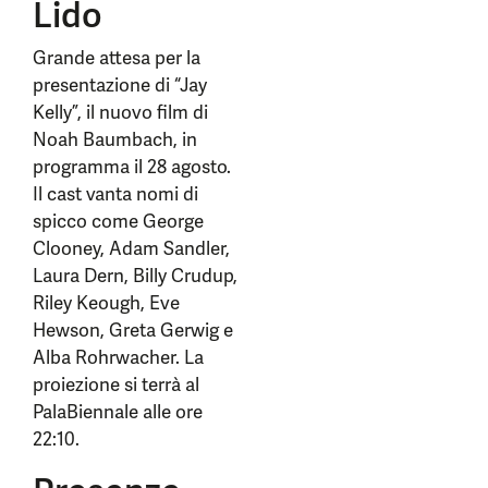
Lido
Grande attesa per la
presentazione di “Jay
Kelly”, il nuovo film di
Noah Baumbach, in
programma il 28 agosto.
Il cast vanta nomi di
spicco come George
Clooney, Adam Sandler,
Laura Dern, Billy Crudup,
Riley Keough, Eve
Hewson, Greta Gerwig e
Alba Rohrwacher. La
proiezione si terrà al
PalaBiennale alle ore
22:10.