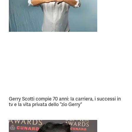
Gerry Scotti compie 70 anni: la carriera, i successi in
tv e la vita privata dello “zio Gerry”