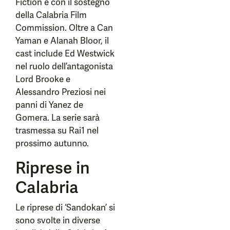
Fiction e con il sostegno
della Calabria Film
Commission. Oltre a Can
Yaman e Alanah Bloor, il
cast include Ed Westwick
nel ruolo dell’antagonista
Lord Brooke e
Alessandro Preziosi nei
panni di Yanez de
Gomera. La serie sarà
trasmessa su Rai1 nel
prossimo autunno.
Riprese in
Calabria
Le riprese di ‘Sandokan’ si
sono svolte in diverse