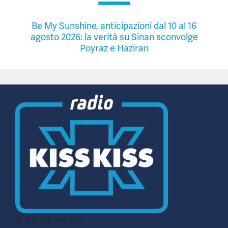
Be My Sunshine, anticipazioni dal 10 al 16
agosto 2026: la verità su Sinan sconvolge
Poyraz e Haziran
© CN MEDIA S.r.l.