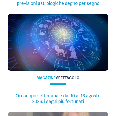
previsioni astrologiche segno per segno
MAGAZINE
SPETTACOLO
Oroscopo settimanale dal 10 al 16 agosto
2026: i segni più fortunati