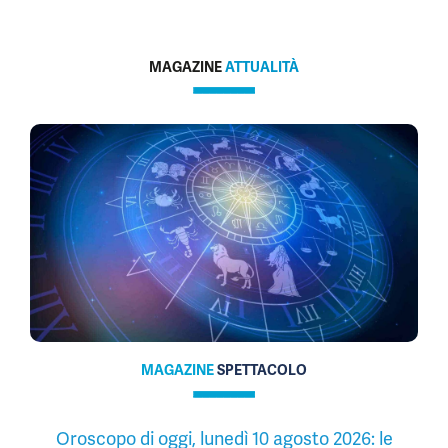
MAGAZINE
ATTUALITÀ
MAGAZINE
SPETTACOLO
Oroscopo di oggi, lunedì 10 agosto 2026: le