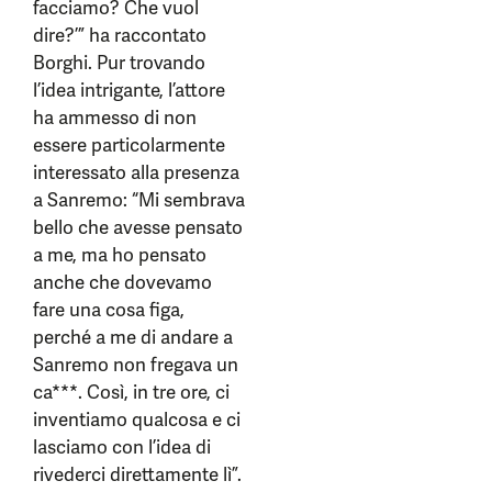
facciamo? Che vuol
dire?’” ha raccontato
Borghi. Pur trovando
l’idea intrigante, l’attore
ha ammesso di non
essere particolarmente
interessato alla presenza
a Sanremo: “Mi sembrava
bello che avesse pensato
a me, ma ho pensato
anche che dovevamo
fare una cosa figa,
perché a me di andare a
Sanremo non fregava un
ca***. Così, in tre ore, ci
inventiamo qualcosa e ci
lasciamo con l’idea di
rivederci direttamente lì”.