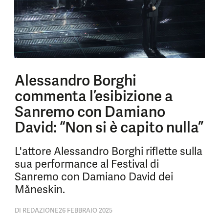
Alessandro Borghi
commenta l’esibizione a
Sanremo con Damiano
David: “Non si è capito nulla”
L'attore Alessandro Borghi riflette sulla
sua performance al Festival di
Sanremo con Damiano David dei
Måneskin.
DI
REDAZIONE
26 FEBBRAIO 2025