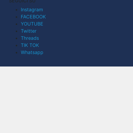
SEGUICI SU
Instagram
FACEBOOK
YOUTUBE
Twitter
Threads
TIK TOK
Whatsapp