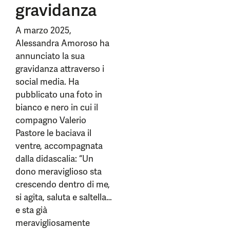
gravidanza
A marzo 2025,
Alessandra Amoroso ha
annunciato la sua
gravidanza attraverso i
social media. Ha
pubblicato una foto in
bianco e nero in cui il
compagno Valerio
Pastore le baciava il
ventre, accompagnata
dalla didascalia: “Un
dono meraviglioso sta
crescendo dentro di me,
si agita, saluta e saltella…
e sta già
meravigliosamente