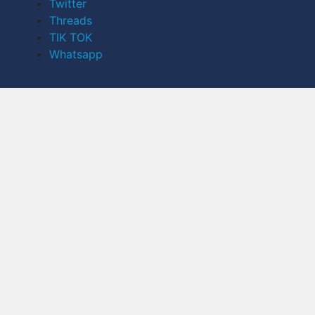
Twitter
Threads
TIK TOK
Whatsapp