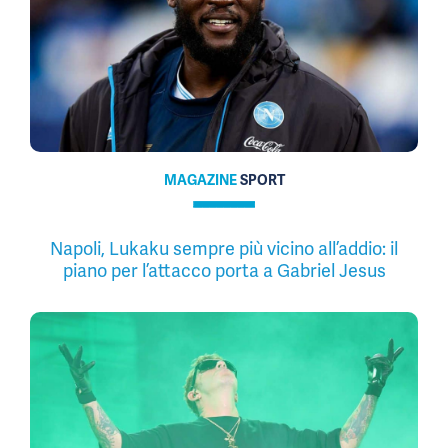
MAGAZINE
SPORT
Napoli, Lukaku sempre più vicino all’addio: il
piano per l’attacco porta a Gabriel Jesus