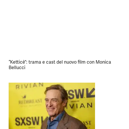
“Ketticè”: trama e cast del nuovo film con Monica
Bellucci