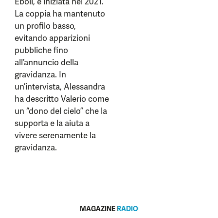
Eboli, è iniziata nel 2021.
La coppia ha mantenuto
un profilo basso,
evitando apparizioni
pubbliche fino
all’annuncio della
gravidanza. In
un’intervista, Alessandra
ha descritto Valerio come
un “dono del cielo” che la
supporta e la aiuta a
vivere serenamente la
gravidanza.
MAGAZINE
RADIO