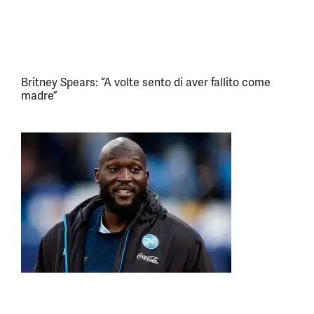
Britney Spears: “A volte sento di aver fallito come
madre”