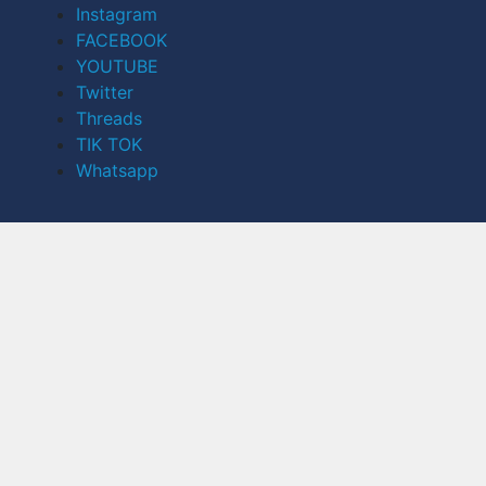
Instagram
FACEBOOK
YOUTUBE
Twitter
Threads
TIK TOK
Whatsapp