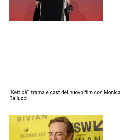
“Ketticè”: trama e cast del nuovo film con Monica
Bellucci