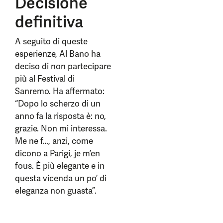
Decisione
definitiva
A seguito di queste
esperienze, Al Bano ha
deciso di non partecipare
più al Festival di
Sanremo. Ha affermato:
“Dopo lo scherzo di un
anno fa la risposta è: no,
grazie. Non mi interessa.
Me ne f…, anzi, come
dicono a Parigi, je m’en
fous. È più elegante e in
questa vicenda un po’ di
eleganza non guasta”.