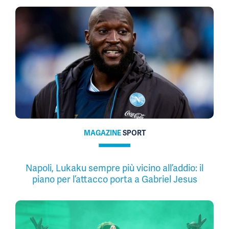
MAGAZINE
SPORT
Napoli, Lukaku sempre più vicino all’addio: il
piano per l’attacco porta a Gabriel Jesus