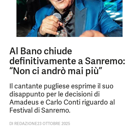
Al Bano chiude
definitivamente a Sanremo:
“Non ci andrò mai più”
Il cantante pugliese esprime il suo
disappunto per le decisioni di
Amadeus e Carlo Conti riguardo al
Festival di Sanremo.
DI
REDAZIONE
23 OTTOBRE 2025