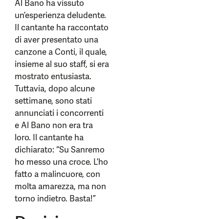
Al Bano ha vissuto
un’esperienza deludente.
Il cantante ha raccontato
di aver presentato una
canzone a Conti, il quale,
insieme al suo staff, si era
mostrato entusiasta.
Tuttavia, dopo alcune
settimane, sono stati
annunciati i concorrenti
e Al Bano non era tra
loro. Il cantante ha
dichiarato: “Su Sanremo
ho messo una croce. L’ho
fatto a malincuore, con
molta amarezza, ma non
torno indietro. Basta!”