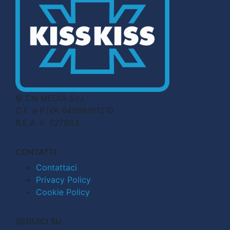
© CN MEDIA S.r.l.
C.F. e P.IVA 04998911210
R.E.A. n. 727803
CONTATTI
Contattaci
Privacy Policy
Cookie Policy
SEGUICI SU