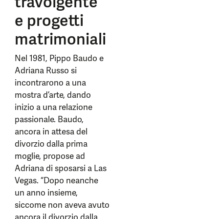
travolgente
e progetti
matrimoniali
Nel 1981, Pippo Baudo e
Adriana Russo si
incontrarono a una
mostra d’arte, dando
inizio a una relazione
passionale. Baudo,
ancora in attesa del
divorzio dalla prima
moglie, propose ad
Adriana di sposarsi a Las
Vegas. “Dopo neanche
un anno insieme,
siccome non aveva avuto
ancora il divorzio dalla