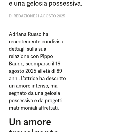
e una gelosia possessiva.
DI
REDAZIONE
21 AGOSTO 2025
Adriana Russo ha
recentemente condiviso
dettagli sulla sua
relazione con Pippo
Baudo, scomparso il 16
agosto 2025 all’età di 89
anni. L’attrice ha descritto
un amore intenso, ma
segnato da una gelosia
possessiva e da progetti
matrimoniali affrettati.
Un amore