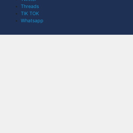
Threads
TIK TOK
Whatsapp