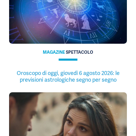
MAGAZINE
SPETTACOLO
Oroscopo di oggi, giovedì 6 agosto 2026: le
previsioni astrologiche segno per segno