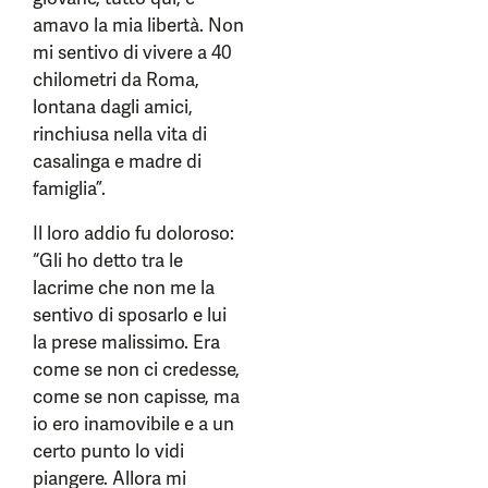
amavo la mia libertà. Non
mi sentivo di vivere a 40
chilometri da Roma,
lontana dagli amici,
rinchiusa nella vita di
casalinga e madre di
famiglia”.
Il loro addio fu doloroso:
“Gli ho detto tra le
lacrime che non me la
sentivo di sposarlo e lui
la prese malissimo. Era
come se non ci credesse,
come se non capisse, ma
io ero inamovibile e a un
certo punto lo vidi
piangere. Allora mi