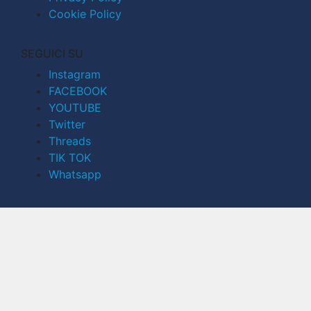
Cookie Policy
SEGUICI SU
Instagram
FACEBOOK
YOUTUBE
Twitter
Threads
TIK TOK
Whatsapp