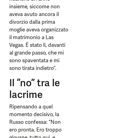
insieme, siccome non
aveva avuto ancora il
divorzio dalla prima
moglie aveva organizzato
il matrimonio a Las
Vegas. È stato lì, davanti
al grande passo, che mi
sono spaventata e mi
sono tirata indietro”.
Il “no” tra le
lacrime
Ripensando a quel
momento decisivo, la
Russo confessa: “Non
ero pronta. Ero troppo
giovane, tutto qui, e