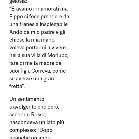
gelosia:
“Eravamo innamorati ma
Pippo si fece prendere da
una frenesia inspiegabile.
Andò da mio padre e gli
chiese la mia mano,
voleva portarmi a vivere
nella sua villa di Morlupo,
fare di me la madre dei
suoi figli. Correva, come
se avesse una gran
fretta”.
Un sentimento
travolgente che però,
secondo Russo,
nascondeva un lato più
complesso: “Dopo
neanche un anno