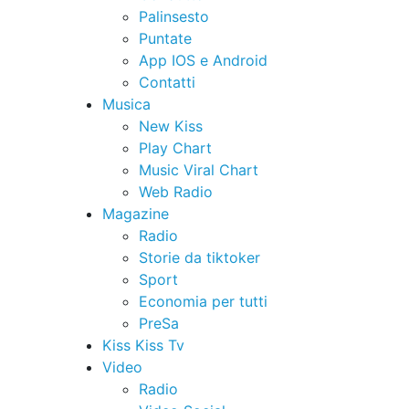
Palinsesto
Puntate
App IOS e Android
Contatti
Musica
New Kiss
Play Chart
Music Viral Chart
Web Radio
Magazine
Radio
Storie da tiktoker
Sport
Economia per tutti
PreSa
Kiss Kiss Tv
Video
Radio