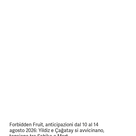
Forbidden Fruit, anticipazioni dal 10 al 14
agosto 2026: Yildiz e Çağatay si avvicinano,