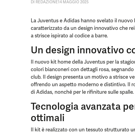
DI
REDAZIONE
14 MAGGIO 2025
La Juventus e Adidas hanno svelato il nuovo 
caratterizzato da un design innovativo che re
a strisce ispirato al codice a barre.
Un design innovativo con
Il nuovo kit home della Juventus per la stagi
colori bianconeri con dettagli rosa, segnando u
club. Il design presenta un motivo a strisce ve
offrendo un aspetto moderno e distintivo. Il ros
di Adidas, nonché per le rifiniture sulle spalle.
Tecnologia avanzata pe
ottimali
Il kit è realizzato con un tessuto strutturato 