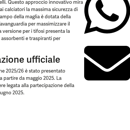
velli. Questo approccio innovativo mira
 ai calciatori la massima sicurezza di
ampo della maglia è dotata della
l’avanguardia per massimizzare il
a versione per i tifosi presenta la
assorbenti e traspiranti per
zione ufficiale
one 2025/26 è stato presentato
 a partire da maggio 2025. La
re legata alla partecipazione della
giugno 2025.