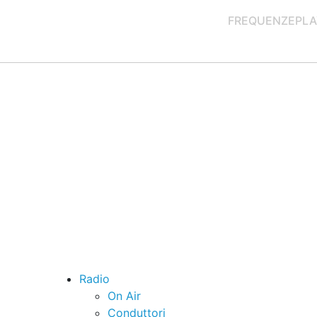
FREQUENZE
PLA
Radio
On Air
Conduttori