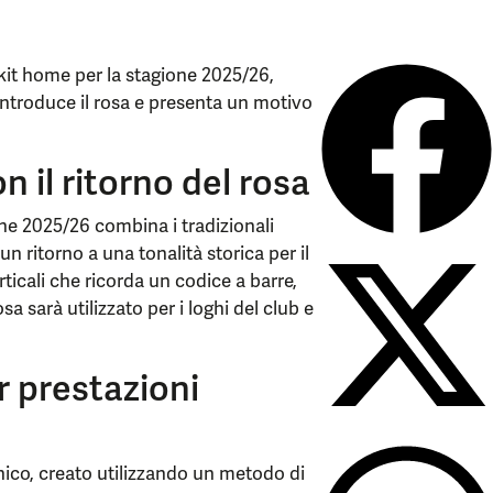
kit home per la stagione 2025/26,
introduce il rosa e presenta un motivo
 il ritorno del rosa
one 2025/26 combina i tradizionali
n ritorno a una tonalità storica per il
rticali che ricorda un codice a barre,
a sarà utilizzato per i loghi del club e
r prestazioni
unico, creato utilizzando un metodo di