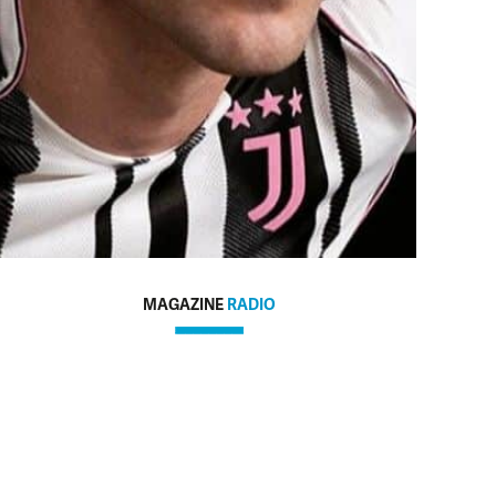
MAGAZINE
RADIO