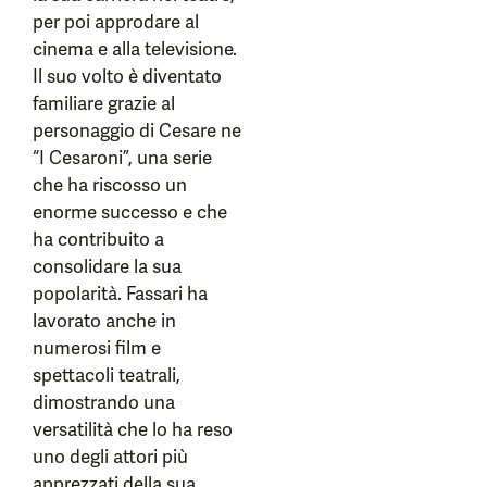
per poi approdare al
cinema e alla televisione.
Il suo volto è diventato
familiare grazie al
personaggio di Cesare ne
“I Cesaroni”, una serie
che ha riscosso un
enorme successo e che
ha contribuito a
consolidare la sua
popolarità. Fassari ha
lavorato anche in
numerosi film e
spettacoli teatrali,
dimostrando una
versatilità che lo ha reso
uno degli attori più
apprezzati della sua