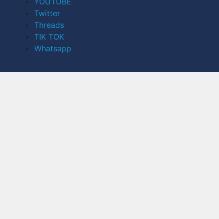
YOUTUBE
Twitter
Threads
TIK TOK
Whatsapp