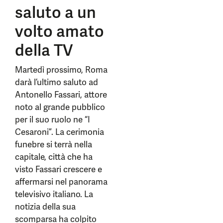
saluto a un
volto amato
della TV
Martedì prossimo, Roma
darà l’ultimo saluto ad
Antonello Fassari, attore
noto al grande pubblico
per il suo ruolo ne “I
Cesaroni”. La cerimonia
funebre si terrà nella
capitale, città che ha
visto Fassari crescere e
affermarsi nel panorama
televisivo italiano. La
notizia della sua
scomparsa ha colpito