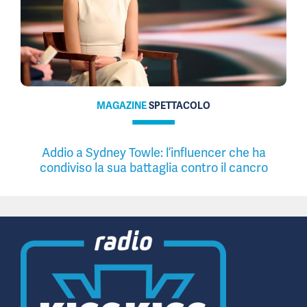
MAGAZINE
SPETTACOLO
Addio a Sydney Towle: l’influencer che ha
condiviso la sua battaglia contro il cancro