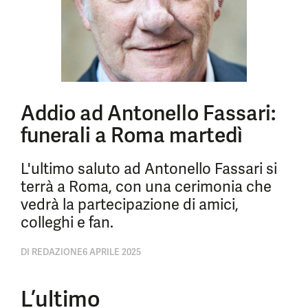
Addio ad Antonello Fassari:
funerali a Roma martedì
L'ultimo saluto ad Antonello Fassari si
terrà a Roma, con una cerimonia che
vedrà la partecipazione di amici,
colleghi e fan.
DI
REDAZIONE
6 APRILE 2025
L’ultimo