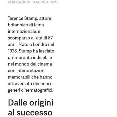
DI
REDAZIONE
18 AGOSTO 2025
Terence Stamp, attore
britannico di fama
internazionale, è
scomparso all’età di 87
anni. Nato a Londra nel
1938, Stamp ha lasciato
un’impronta indelebile
nel mondo del cinema
con interpretazioni
memorabili che hanno
attraversato decenni e
generi cinematografici.
Dalle origini
al successo