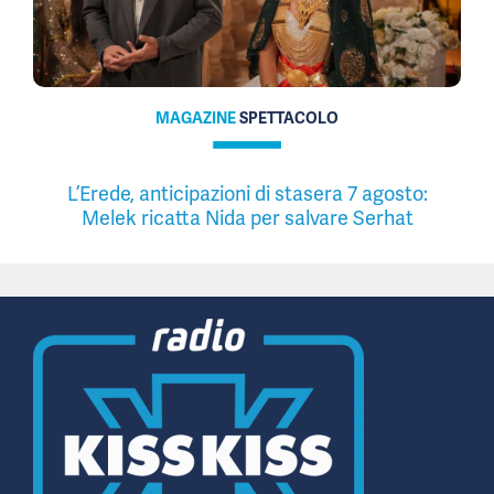
MAGAZINE
SPETTACOLO
L’Erede, anticipazioni di stasera 7 agosto:
Melek ricatta Nida per salvare Serhat