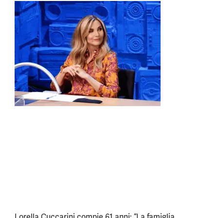
Lorella Cuccarini compie 61 anni: “La famiglia