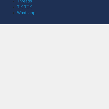
Threads
TIK TOK
Whatsapp