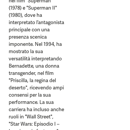
nei film "Superman"
(1978) e "Superman II"
(1980), dove ha
interpretato l’antagonista
principale con una
presenza scenica
imponente. Nel 1994, ha
mostrato la sua
versatilità interpretando
Bernadette, una donna
transgender, nel film
"Priscilla, la regina del
deserto", ricevendo ampi
consensi per la sua
performance. La sua
carriera ha incluso anche
ruoli in "Wall Street",
"Star Wars: Episodio I –