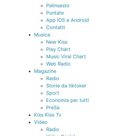
Palinsesto
Puntate
App IOS e Android
Contatti
Musica
New Kiss
Play Chart
Music Viral Chart
Web Radio
Magazine
Radio
Storie da tiktoker
Sport
Economia per tutti
PreSa
Kiss Kiss Tv
Video
Radio