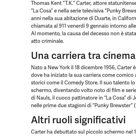
Thomas Kent “T.K.” Carter, attore statunitense 
“La Cosa” e nella serie televisiva “Punky Brewst
anni nella sua abitazione di Duarte, in Califor
chiamata al 911 venerdì 9 gennaio intorno alle 1
Al momento, la causa del decesso non è stata
atto criminale.
Una carriera tra cinema
Nato a New York il 18 dicembre 1956, Carter è 
dove ha iniziato la sua carriera come comico a 
storici come il Comedy Store. Il suo talento lo
schermo, diventando volto noto di film e serie T
di Nauls, il cuoco pattinatore in “La Cosa” di
nelle prime due stagioni di “Punky Brewster” 
Altri ruoli significativi
Carter ha debuttato sul piccolo schermo nel 