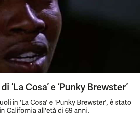
 di ‘La Cosa’ e ‘Punky Brewster’
 ruoli in 'La Cosa' e 'Punky Brewster', è stato
 California all'età di 69 anni.