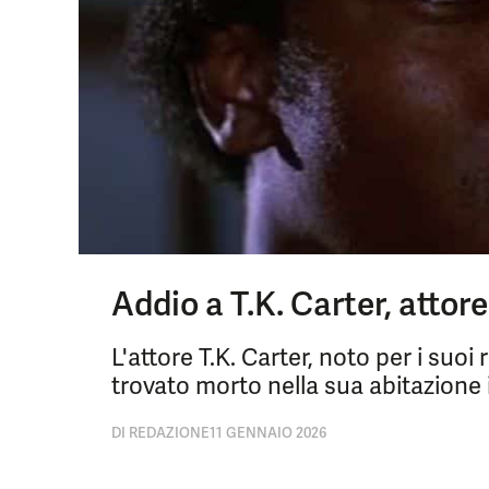
Addio a T.K. Carter, attore
L'attore T.K. Carter, noto per i suoi
trovato morto nella sua abitazione in
DI
REDAZIONE
11 GENNAIO 2026