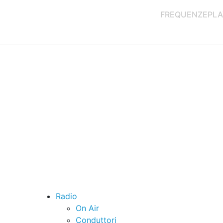
FREQUENZE
PLA
Radio
On Air
Conduttori