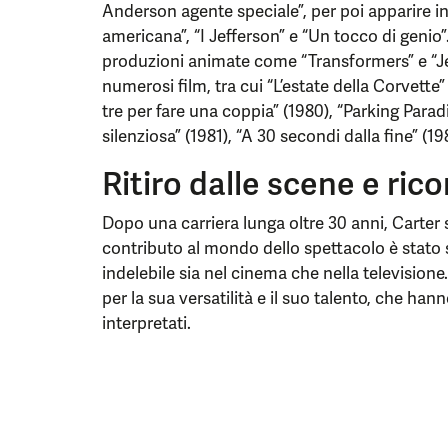
Anderson agente speciale”, per poi apparire i
americana”, “I Jefferson” e “Un tocco di genio”
produzioni animate come “Transformers” e “Je
numerosi film, tra cui “L’estate della Corvette
tre per fare una coppia” (1980), “Parking Paradis
silenziosa” (1981), “A 30 secondi dalla fine” (19
Ritiro dalle scene e ric
Dopo una carriera lunga oltre 30 anni, Carter si
contributo al mondo dello spettacolo è stato 
indelebile sia nel cinema che nella televisione.
per la sua versatilità e il suo talento, che ha
interpretati.