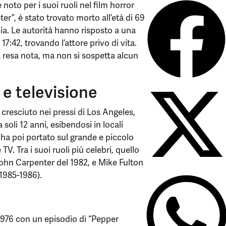
noto per i suoi ruoli nel film horror
er”, è stato trovato morto all’età di 69
nia. Le autorità hanno risposto a una
7:42, trovando l’attore privo di vita.
 resa nota, ma non si sospetta alcun
 e televisione
cresciuto nei pressi di Los Angeles,
soli 12 anni, esibendosi in locali
 ha poi portato sul grande e piccolo
V. Tra i suoi ruoli più celebri, quello
 John Carpenter del 1982, e Mike Fulton
(1985-1986).
1976 con un episodio di “Pepper