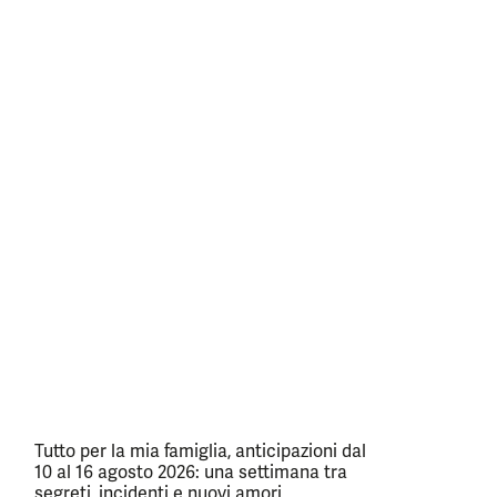
Tutto per la mia famiglia, anticipazioni dal
10 al 16 agosto 2026: una settimana tra
segreti, incidenti e nuovi amori