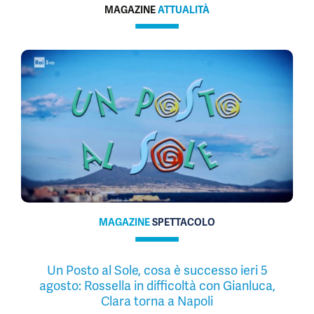
MAGAZINE
ATTUALITÀ
MAGAZINE
SPETTACOLO
Un Posto al Sole, cosa è successo ieri 5
agosto: Rossella in difficoltà con Gianluca,
Clara torna a Napoli