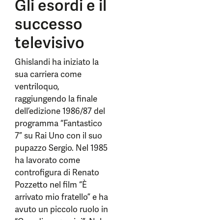
Gli esordi e il
successo
televisivo
Ghislandi ha iniziato la
sua carriera come
ventriloquo,
raggiungendo la finale
dell’edizione 1986/87 del
programma “Fantastico
7” su Rai Uno con il suo
pupazzo Sergio. Nel 1985
ha lavorato come
controfigura di Renato
Pozzetto nel film “È
arrivato mio fratello” e ha
avuto un piccolo ruolo in