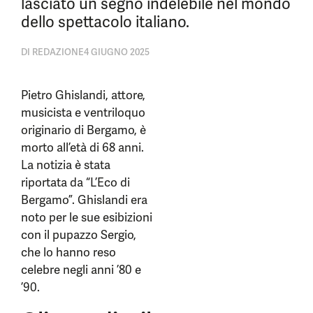
lasciato un segno indelebile nel mondo
dello spettacolo italiano.
DI
REDAZIONE
4 GIUGNO 2025
Pietro Ghislandi, attore,
musicista e ventriloquo
originario di Bergamo, è
morto all’età di 68 anni.
La notizia è stata
riportata da “L’Eco di
Bergamo”. Ghislandi era
noto per le sue esibizioni
con il pupazzo Sergio,
che lo hanno reso
celebre negli anni ’80 e
’90.