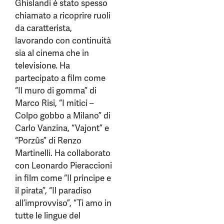
Ghislandi è stato spesso
chiamato a ricoprire ruoli
da caratterista,
lavorando con continuità
sia al cinema che in
televisione. Ha
partecipato a film come
“Il muro di gomma” di
Marco Risi, “I mitici –
Colpo gobbo a Milano” di
Carlo Vanzina, “Vajont” e
“Porzûs” di Renzo
Martinelli. Ha collaborato
con Leonardo Pieraccioni
in film come “Il principe e
il pirata”, “Il paradiso
all’improvviso”, “Ti amo in
tutte le lingue del