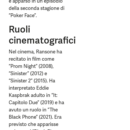
è apparso in un episodio
della seconda stagione di
“Poker Face”.
Ruoli
cinematografici
Nel cinema, Ransone ha
recitato in film come
“Prom Night” (2008),
“Sinister” (2012) e
“Sinister 2” (2015). Ha
interpretato Eddie
Kaspbrak adulto in “It:
Capitolo Due” (2019) e ha
avuto un ruolo in “The
Black Phone” (2021). Era
previsto che apparisse