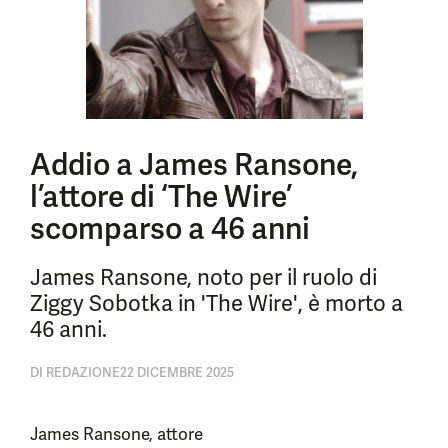
Addio a James Ransone,
l’attore di ‘The Wire’
scomparso a 46 anni
James Ransone, noto per il ruolo di
Ziggy Sobotka in 'The Wire', è morto a
46 anni.
DI
REDAZIONE
22 DICEMBRE 2025
James Ransone, attore