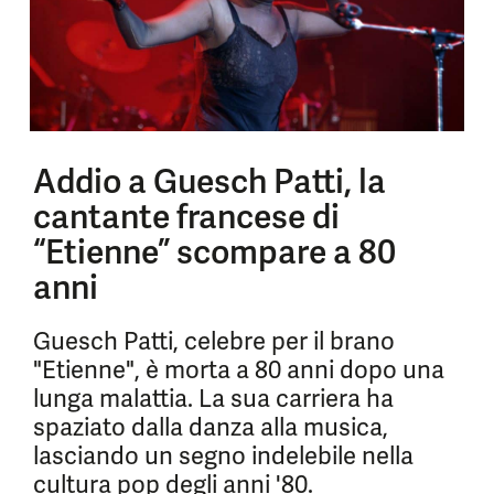
Addio a Guesch Patti, la
cantante francese di
“Etienne” scompare a 80
anni
Guesch Patti, celebre per il brano
"Etienne", è morta a 80 anni dopo una
lunga malattia. La sua carriera ha
spaziato dalla danza alla musica,
lasciando un segno indelebile nella
cultura pop degli anni '80.