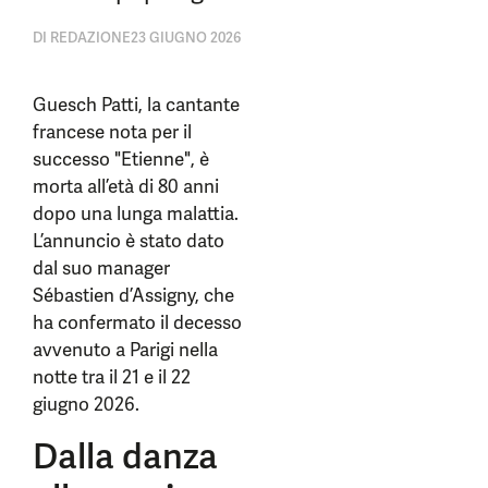
DI
REDAZIONE
23 GIUGNO 2026
Guesch Patti, la cantante
francese nota per il
successo "Etienne", è
morta all’età di 80 anni
dopo una lunga malattia.
L’annuncio è stato dato
dal suo manager
Sébastien d’Assigny, che
ha confermato il decesso
avvenuto a Parigi nella
notte tra il 21 e il 22
giugno 2026.
Dalla danza