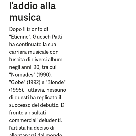
l’addio alla
musica
Dopo il trionfo di
"Etienne", Guesch Patti
ha continuato la sua
carriera musicale con
l’uscita di diversi album
negli anni ’90, tra cui
"Nomades" (1990),
"Gobe" (1992) e "Blonde"
(1995). Tuttavia, nessuno
di questi ha replicato il
successo del debutto. Di
fronte a risultati
commerciali deludenti,
l’artista ha deciso di
allontanarsi dal mondo