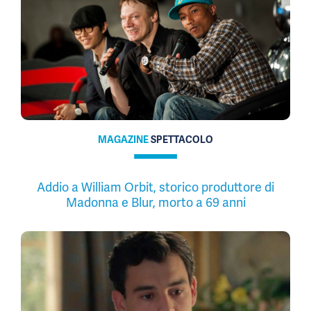
MAGAZINE
SPETTACOLO
Addio a William Orbit, storico produttore di
Madonna e Blur, morto a 69 anni