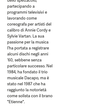
dello spettacolo,
partecipando a
programmi televisivi e
lavorando come
coreografa per artisti del
calibro di Annie Cordy e
Sylvie Vartan. La sua
passione per la musica
l’ha portata a registrare
alcuni dischi negli anni
’60, sebbene senza
particolare successo. Nel
1984, ha fondato il trio
musicale Dacapo, ma è
stato nel 1987 che ha
raggiunto la notorietà
come solista con il brano
"Etienne".