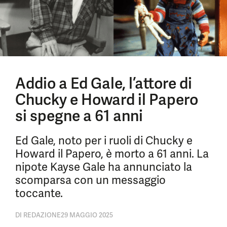
Addio a Ed Gale, l’attore di
Chucky e Howard il Papero
si spegne a 61 anni
Ed Gale, noto per i ruoli di Chucky e
Howard il Papero, è morto a 61 anni. La
nipote Kayse Gale ha annunciato la
scomparsa con un messaggio
toccante.
DI
REDAZIONE
29 MAGGIO 2025