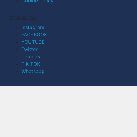
Cookie Policy
SEGUICI SU
Instagram
FACEBOOK
YOUTUBE
Twitter
Threads
TIK TOK
Whatsapp