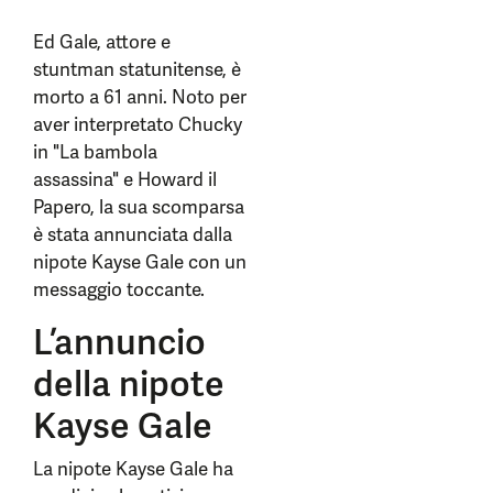
Ed Gale, attore e
stuntman statunitense, è
morto a 61 anni. Noto per
aver interpretato Chucky
in "La bambola
assassina" e Howard il
Papero, la sua scomparsa
è stata annunciata dalla
nipote Kayse Gale con un
messaggio toccante.
L’annuncio
della nipote
Kayse Gale
La nipote Kayse Gale ha