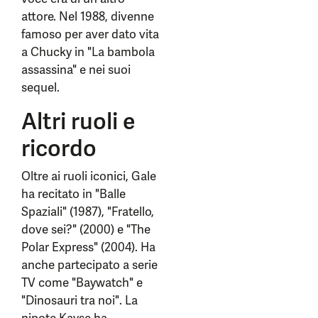
attore. Nel 1988, divenne
famoso per aver dato vita
a Chucky in "La bambola
assassina" e nei suoi
sequel.
Altri ruoli e
ricordo
Oltre ai ruoli iconici, Gale
ha recitato in "Balle
Spaziali" (1987), "Fratello,
dove sei?" (2000) e "The
Polar Express" (2004). Ha
anche partecipato a serie
TV come "Baywatch" e
"Dinosauri tra noi". La