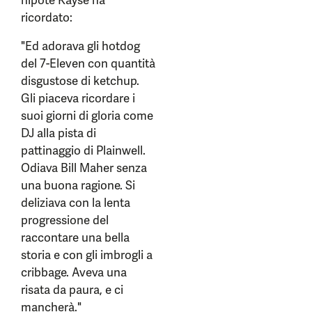
nipote Kayse ha
ricordato:
"Ed adorava gli hotdog
del 7-Eleven con quantità
disgustose di ketchup.
Gli piaceva ricordare i
suoi giorni di gloria come
DJ alla pista di
pattinaggio di Plainwell.
Odiava Bill Maher senza
una buona ragione. Si
deliziava con la lenta
progressione del
raccontare una bella
storia e con gli imbrogli a
cribbage. Aveva una
risata da paura, e ci
mancherà."