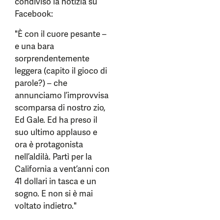
condiviso la notizia su
Facebook:
"È con il cuore pesante –
e una bara
sorprendentemente
leggera (capito il gioco di
parole?) – che
annunciamo l’improvvisa
scomparsa di nostro zio,
Ed Gale. Ed ha preso il
suo ultimo applauso e
ora è protagonista
nell’aldilà. Partì per la
California a vent’anni con
41 dollari in tasca e un
sogno. E non si è mai
voltato indietro."