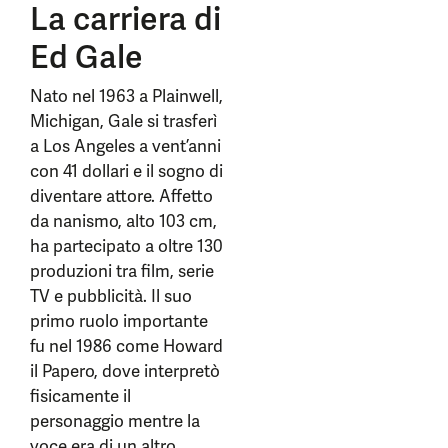
La carriera di
Ed Gale
Nato nel 1963 a Plainwell,
Michigan, Gale si trasferì
a Los Angeles a vent’anni
con 41 dollari e il sogno di
diventare attore. Affetto
da nanismo, alto 103 cm,
ha partecipato a oltre 130
produzioni tra film, serie
TV e pubblicità. Il suo
primo ruolo importante
fu nel 1986 come Howard
il Papero, dove interpretò
fisicamente il
personaggio mentre la
voce era di un altro