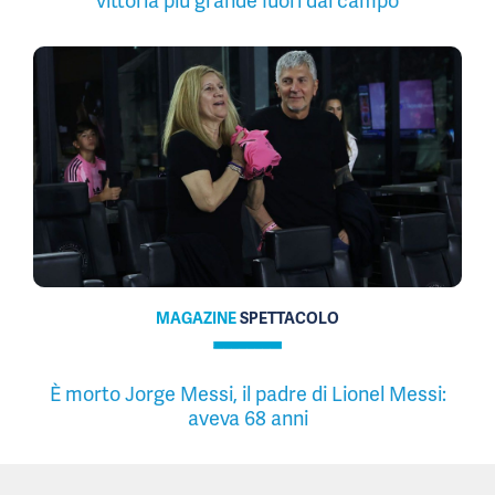
vittoria più grande fuori dal campo
MAGAZINE
SPETTACOLO
È morto Jorge Messi, il padre di Lionel Messi:
aveva 68 anni