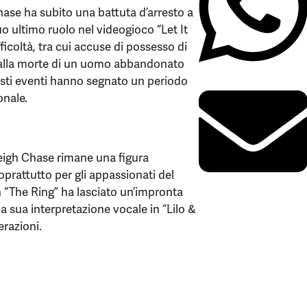
Chase ha subito una battuta d’arresto a
uo ultimo ruolo nel videogioco “Let It
fficoltà, tra cui accuse di possesso di
ne alla morte di un uomo abbandonato
esti eventi hanno segnato un periodo
onale.
veigh Chase rimane una figura
prattutto per gli appassionati del
in “The Ring” ha lasciato un’impronta
la sua interpretazione vocale in “Lilo &
erazioni.