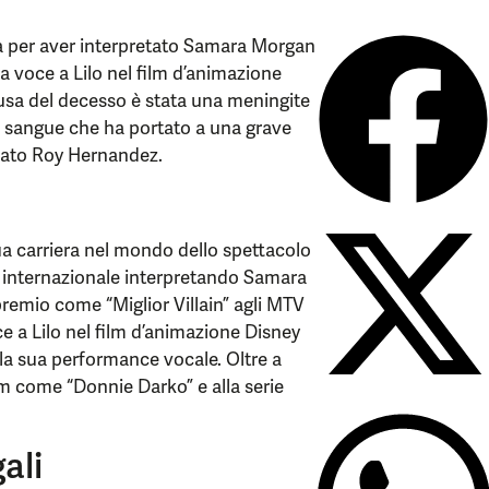
a per aver interpretato Samara Morgan
la voce a Lilo nel film d’animazione
 causa del decesso è stata una meningite
 sangue che ha portato a una grave
nzato Roy Hernandez.
ua carriera nel mondo dello spettacolo
a internazionale interpretando Samara
premio come “Miglior Villain” agli MTV
 a Lilo nel film d’animazione Disney
 la sua performance vocale. Oltre a
ilm come “Donnie Darko” e alla serie
ali