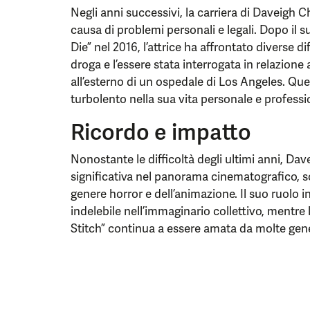
Negli anni successivi, la carriera di Daveigh 
causa di problemi personali e legali. Dopo il s
Die” nel 2016, l’attrice ha affrontato diverse di
droga e l’essere stata interrogata in relazio
all’esterno di un ospedale di Los Angeles. Qu
turbolento nella sua vita personale e professi
Ricordo e impatto
Nonostante le difficoltà degli ultimi anni, Da
significativa nel panorama cinematografico, so
genere horror e dell’animazione. Il suo ruolo 
indelebile nell’immaginario collettivo, mentre 
Stitch” continua a essere amata da molte gen