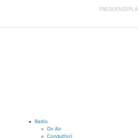
FREQUENZE
PLA
Radio
On Air
Conduttori