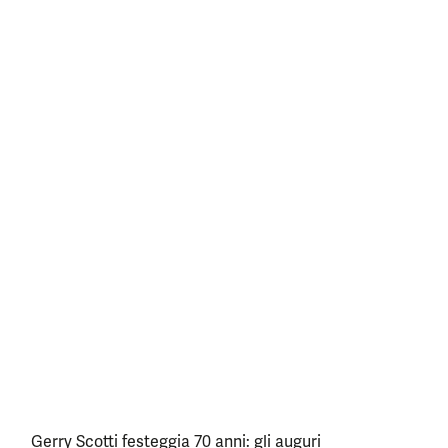
Gerry Scotti festeggia 70 anni: gli auguri