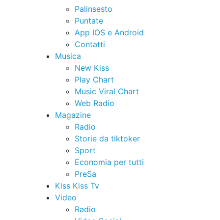
Palinsesto
Puntate
App IOS e Android
Contatti
Musica
New Kiss
Play Chart
Music Viral Chart
Web Radio
Magazine
Radio
Storie da tiktoker
Sport
Economia per tutti
PreSa
Kiss Kiss Tv
Video
Radio