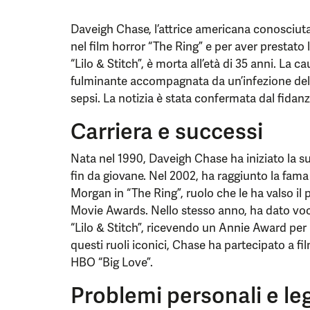
Daveigh Chase, l’attrice americana conosciut
nel film horror “The Ring” e per aver prestato 
“Lilo & Stitch”, è morta all’età di 35 anni. La
fulminante accompagnata da un’infezione del
sepsi. La notizia è stata confermata dal fida
Carriera e successi
Nata nel 1990, Daveigh Chase ha iniziato la s
fin da giovane. Nel 2002, ha raggiunto la fam
Morgan in “The Ring”, ruolo che le ha valso il 
Movie Awards. Nello stesso anno, ha dato voce
“Lilo & Stitch”, ricevendo un Annie Award per
questi ruoli iconici, Chase ha partecipato a f
HBO “Big Love”.
Problemi personali e leg