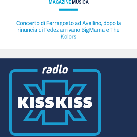
MAGAZINE
MUSICA
Concerto di Ferragosto ad Avellino, dopo la
rinuncia di Fedez arrivano BigMama e The
Kolors