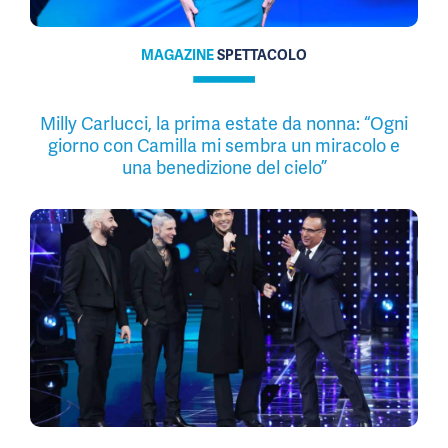
MAGAZINE
SPETTACOLO
Milly Carlucci, la prima estate da nonna: “Ogni
giorno con Camilla mi sembra un miracolo e
una benedizione del cielo”