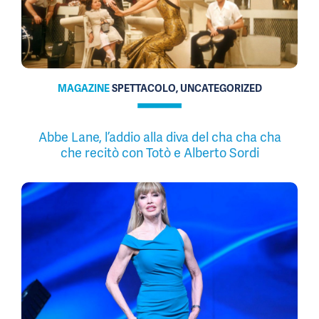
MAGAZINE
SPETTACOLO, UNCATEGORIZED
Abbe Lane, l’addio alla diva del cha cha cha
che recitò con Totò e Alberto Sordi