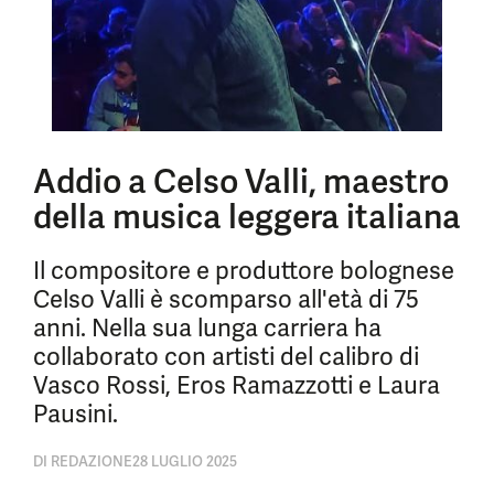
Addio a Celso Valli, maestro
della musica leggera italiana
Il compositore e produttore bolognese
Celso Valli è scomparso all'età di 75
anni. Nella sua lunga carriera ha
collaborato con artisti del calibro di
Vasco Rossi, Eros Ramazzotti e Laura
Pausini.
DI
REDAZIONE
28 LUGLIO 2025