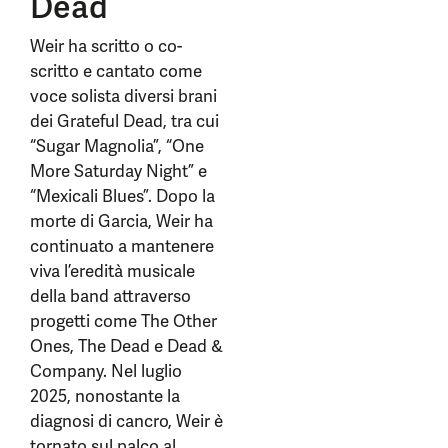
Dead
Weir ha scritto o co-
scritto e cantato come
voce solista diversi brani
dei Grateful Dead, tra cui
“Sugar Magnolia”, “One
More Saturday Night” e
“Mexicali Blues”. Dopo la
morte di Garcia, Weir ha
continuato a mantenere
viva l’eredità musicale
della band attraverso
progetti come The Other
Ones, The Dead e Dead &
Company. Nel luglio
2025, nonostante la
diagnosi di cancro, Weir è
tornato sul palco al