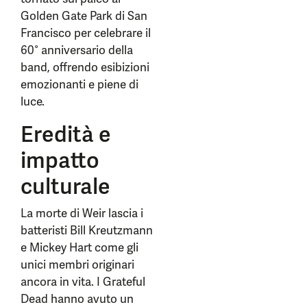
Golden Gate Park di San
Francisco per celebrare il
60° anniversario della
band, offrendo esibizioni
emozionanti e piene di
luce.
Eredità e
impatto
culturale
La morte di Weir lascia i
batteristi Bill Kreutzmann
e Mickey Hart come gli
unici membri originari
ancora in vita. I Grateful
Dead hanno avuto un