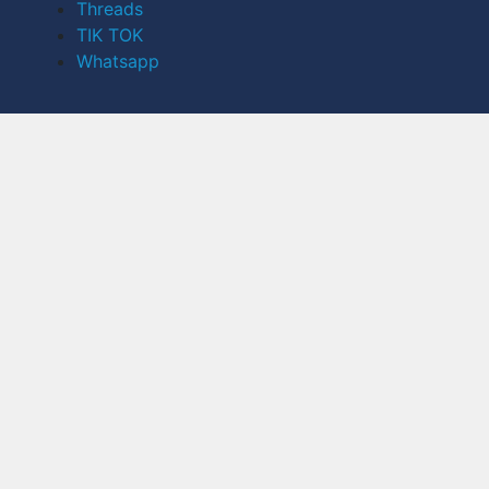
Threads
TIK TOK
Whatsapp