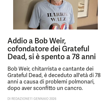
Addio a Bob Weir,
cofondatore dei Grateful
Dead, si è spento a 78 anni
Bob Weir, chitarrista e cantante dei
Grateful Dead, è deceduto all'età di 78
anni a causa di problemi polmonari,
dopo aver sconfitto un cancro.
DI
REDAZIONE
11 GENNAIO 2026