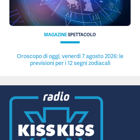
MAGAZINE
SPETTACOLO
Oroscopo di oggi, venerdì 7 agosto 2026: le
previsioni per i 12 segni zodiacali